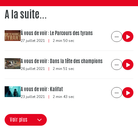
A la suite...
À vous de voir : Le Parcours des tyrans
27 juillet 2021
|
2 min 50 sec
A vous de voir : Dans la tête des champions
26 juillet 2021
|
2 min 51 sec
A vous de voir : Kalifat
23 juillet 2021
|
2 min 43 sec
Voir plus