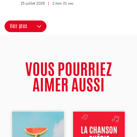
25 juillet 2026
|
2 min 31 sec
Voir plus
VOUS POURRIEZ
AIMER AUSSI