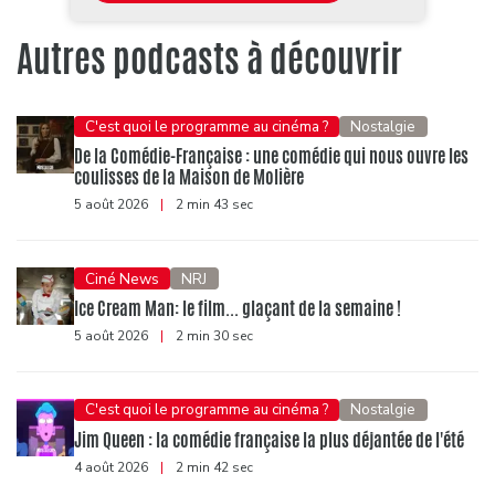
Autres podcasts à découvrir
C'est quoi le programme au cinéma ?
Nostalgie
De la Comédie-Française : une comédie qui nous ouvre les
coulisses de la Maison de Molière
5 août 2026
|
2 min 43 sec
Ciné News
NRJ
Ice Cream Man: le film... glaçant de la semaine !
5 août 2026
|
2 min 30 sec
C'est quoi le programme au cinéma ?
Nostalgie
Jim Queen : la comédie française la plus déjantée de l'été
4 août 2026
|
2 min 42 sec