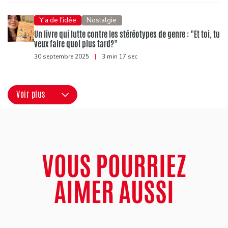
Y'a de l'idée
Nostalgie
Un livre qui lutte contre les stéréotypes de genre : "Et toi, tu
veux faire quoi plus tard?"
30 septembre 2025
|
3 min 17 sec
Voir plus
VOUS POURRIEZ
AIMER AUSSI