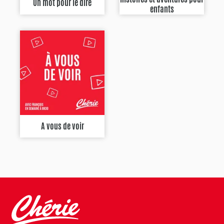
Un mot pour le dire
enfants
A vous de voir