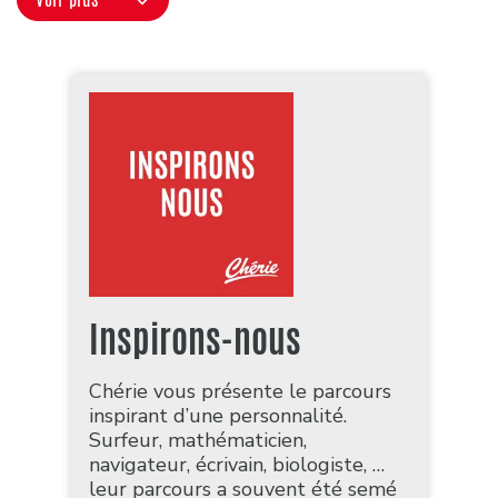
Inspirons-nous
Chérie vous présente le parcours
inspirant d’une personnalité.
Surfeur, mathématicien,
navigateur, écrivain, biologiste, …
leur parcours a souvent été semé