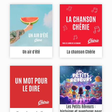
Un air d'été
La chanson Chérie
Les Petits Rêveurs :
histoires et aventures pour