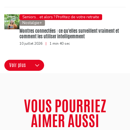
Seniors... et alors ? Profitez de votre retraite
Nostalgie+
Montres connectées : ce qu'elles surveillent vraiment et
comment les utiliser intelligemment
10 juillet 2026
|
1 min 40 sec
Voir plus
VOUS POURRIEZ
AIMER AUSSI