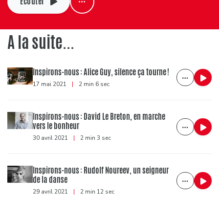
Ecouter
A la suite...
Inspirons-nous : Alice Guy, silence ça tourne !
17 mai 2021
|
2 min 6 sec
Inspirons-nous : David Le Breton, en marche
vers le bonheur
30 avril 2021
|
2 min 3 sec
Inspirons-nous : Rudolf Noureev, un seigneur
de la danse
29 avril 2021
|
2 min 12 sec