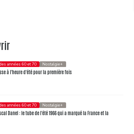
rir
 des années 60 et 70
Nostalgie+
se à l'heure d'été pour la première fois
 des années 60 et 70
Nostalgie+
al Danel : le tube de l'été 1966 qui a marqué la France et la