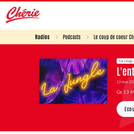
Radios
Podcasts
Le coup de coeur Ch
Le coup 
L'en
13 mai 2
Ce 13 Ma
Eco