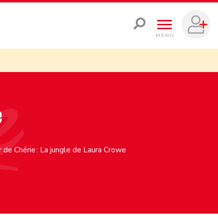
MENU
e
 de Chérie : La jungle de Laura Crowe