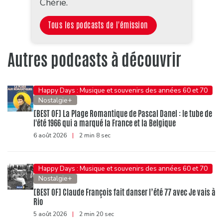
Chérie.
Tous les podcasts de l'émission
Autres podcasts à découvrir
Happy Days : Musique et souvenirs des années 60 et 70
Nostalgie+
[BEST OF] La Plage Romantique de Pascal Danel : le tube de
l'été 1966 qui a marqué la France et la Belgique
6 août 2026
|
2 min 8 sec
Happy Days : Musique et souvenirs des années 60 et 70
Nostalgie+
[BEST OF] Claude François fait danser l’été 77 avec Je vais à
Rio
5 août 2026
|
2 min 20 sec