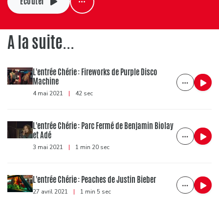
Ecouter
A la suite...
L'entrée Chérie : Fireworks de Purple Disco
Machine
4 mai 2021
|
42 sec
L'entrée Chérie : Parc Fermé de Benjamin Biolay
et Adé
3 mai 2021
|
1 min 20 sec
L'entrée Chérie : Peaches de Justin Bieber
27 avril 2021
|
1 min 5 sec