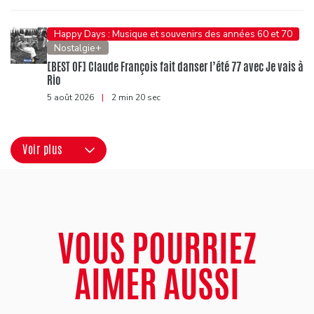
Happy Days : Musique et souvenirs des années 60 et 70
Nostalgie+
[BEST OF] Claude François fait danser l’été 77 avec Je vais à
Rio
5 août 2026
|
2 min 20 sec
Voir plus
VOUS POURRIEZ
AIMER AUSSI