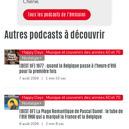
Chérie.
Tous les podcasts de l'émission
Autres podcasts à découvrir
Happy Days : Musique et souvenirs des années 60 et 70
Nostalgie+
[BEST OF] 1977 : quand la Belgique passe à l'heure d'été
pour la première fois
7 août 2026
|
1 min 53 sec
Happy Days : Musique et souvenirs des années 60 et 70
Nostalgie+
[BEST OF] La Plage Romantique de Pascal Danel : le tube de
l'été 1966 qui a marqué la France et la Belgique
6 août 2026
|
2 min 8 sec