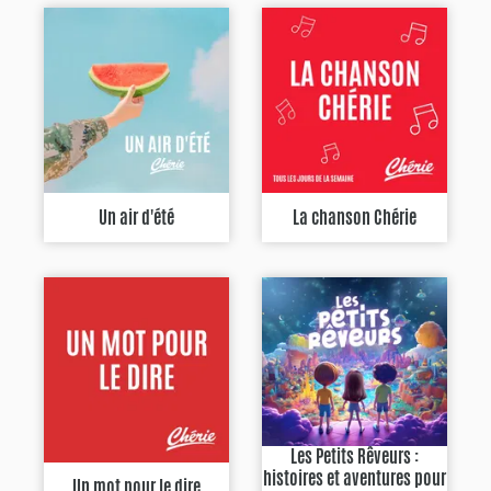
Un air d'été
La chanson Chérie
Les Petits Rêveurs :
histoires et aventures pour
Un mot pour le dire