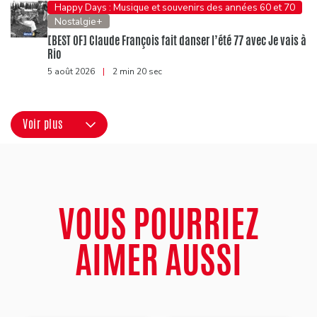
Happy Days : Musique et souvenirs des années 60 et 70
Nostalgie+
[BEST OF] Claude François fait danser l’été 77 avec Je vais à
Rio
5 août 2026
|
2 min 20 sec
Voir plus
VOUS POURRIEZ
AIMER AUSSI