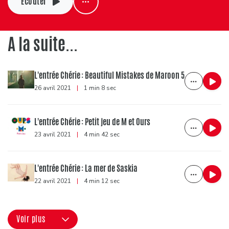
Ecouter
A la suite...
L'entrée Chérie : Beautiful Mistakes de Maroon 5
26 avril 2021
|
1 min 8 sec
L'entrée Chérie : Petit jeu de M et Ours
23 avril 2021
|
4 min 42 sec
L'entrée Chérie : La mer de Saskia
22 avril 2021
|
4 min 12 sec
Voir plus