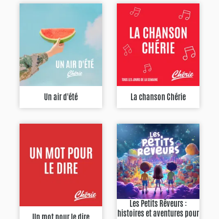
Un air d'été
La chanson Chérie
Les Petits Rêveurs :
histoires et aventures pour
Un mot pour le dire