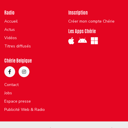
Radio
Inscription
Accueil
Créer mon compte Chérie
Actus
Les Apps Chérie
Vidéos
Titres diffusés
Chérie Belgique
Contact
Jobs
Espace presse
Publicité Web & Radio