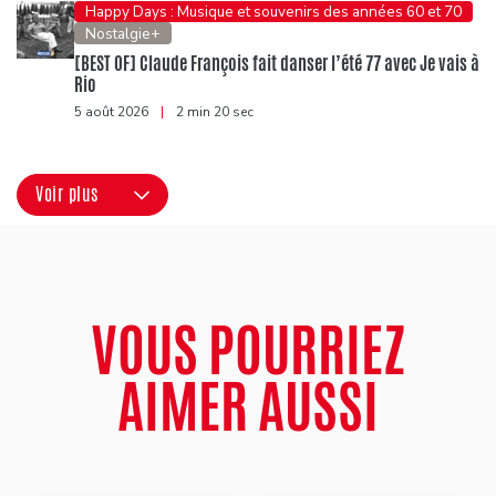
Happy Days : Musique et souvenirs des années 60 et 70
Nostalgie+
[BEST OF] Claude François fait danser l’été 77 avec Je vais à
Rio
5 août 2026
|
2 min 20 sec
Voir plus
VOUS POURRIEZ
AIMER AUSSI