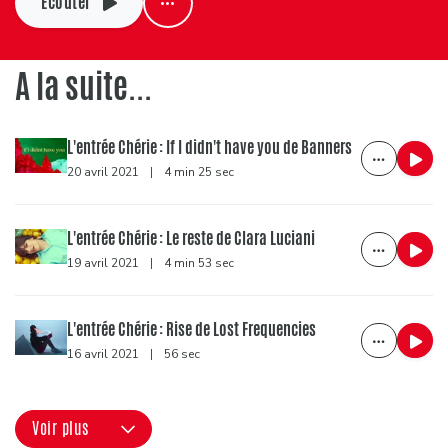
Ecouter
A la suite...
L'entrée Chérie : If I didn't have you de Banners
20 avril 2021
|
4 min 25 sec
L'entrée Chérie : Le reste de Clara Luciani
19 avril 2021
|
4 min 53 sec
L'entrée Chérie : Rise de Lost Frequencies
16 avril 2021
|
56 sec
Voir plus