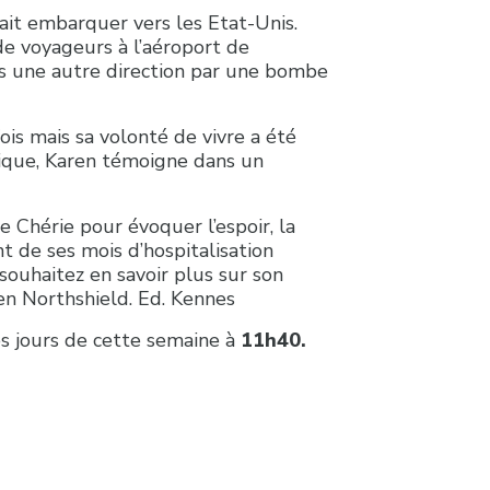
it embarquer vers les Etat-Unis.
de voyageurs à l’aéroport de
s une autre direction par une bombe
ois mais sa volonté de vivre a été
gique, Karen témoigne dans un
 Chérie pour évoquer l’espoir, la
nt de ses mois d’hospitalisation
souhaitez en savoir plus sur son
ren Northshield. Ed. Kennes
les jours de cette semaine à
11h40.