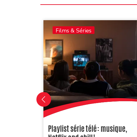
Films & Séries
Playlist série télé : musique,