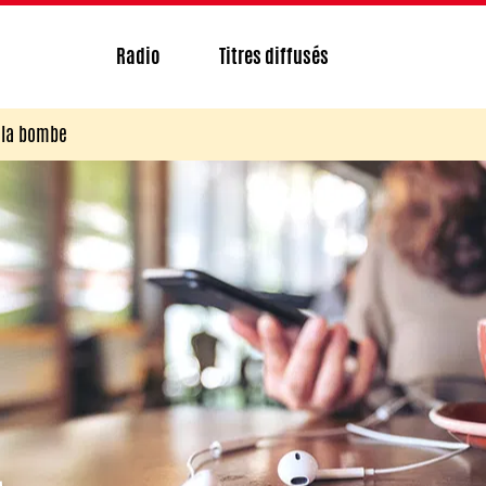
Radio
Titres diffusés
e la bombe