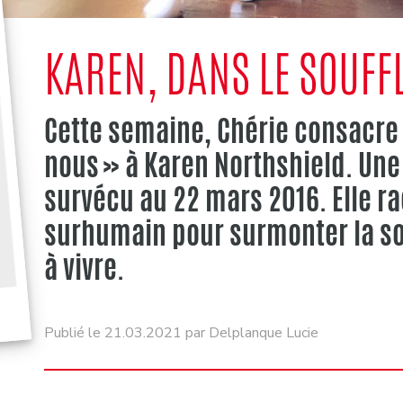
KAREN, DANS LE SOUFF
Cette semaine, Chérie consacre
nous » à Karen Northshield. Une
survécu au 22 mars 2016. Elle 
surhumain pour surmonter la so
à vivre.
Publié le 21.03.2021 par Delplanque Lucie