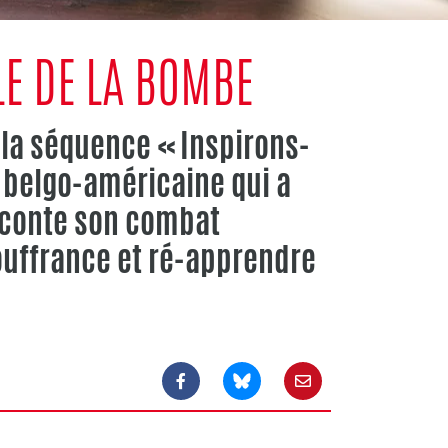
LE DE LA BOMBE
 la séquence « Inspirons-
 belgo-américaine qui a
raconte son combat
uffrance et ré-apprendre