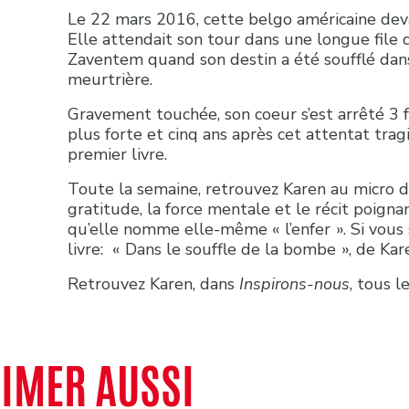
Le 22 mars 2016, cette belgo américaine deva
Elle attendait son tour dans une longue file 
Zaventem quand son destin a été soufflé dan
meurtrière.
Gravement touchée, son coeur s’est arrêté 3 f
plus forte et cinq ans après cet attentat tra
premier livre.
Toute la semaine, retrouvez Karen au micro de
gratitude, la force mentale et le récit poigna
qu’elle nomme elle-même « l’enfer ». Si vous 
livre: « Dans le souffle de la bombe », de Ka
Retrouvez Karen, dans
Inspirons-nous
, tous 
AIMER AUSSI