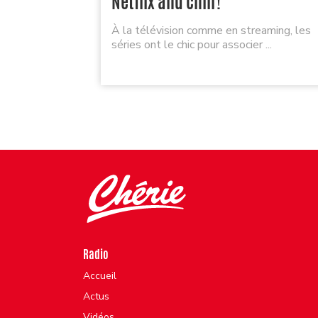
Netflix and chill !
À la télévision comme en streaming, les
séries ont le chic pour associer ...
Radio
Accueil
Actus
Vidéos