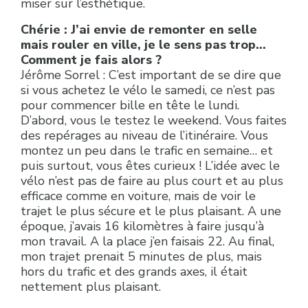
miser sur l’esthétique.
Chérie : J’ai envie de remonter en selle
mais rouler en ville, je le sens pas trop…
Comment je fais alors ?
Jérôme Sorrel : C’est important de se dire que
si vous achetez le vélo le samedi, ce n’est pas
pour commencer bille en tête le lundi.
D’abord, vous le testez le weekend. Vous faites
des repérages au niveau de l’itinéraire. Vous
montez un peu dans le trafic en semaine… et
puis surtout, vous êtes curieux ! L’idée avec le
vélo n’est pas de faire au plus court et au plus
efficace comme en voiture, mais de voir le
trajet le plus sécure et le plus plaisant. A une
époque, j’avais 16 kilomètres à faire jusqu’à
mon travail. A la place j’en faisais 22. Au final,
mon trajet prenait 5 minutes de plus, mais
hors du trafic et des grands axes, il était
nettement plus plaisant.