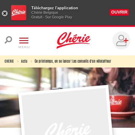
Téléchargez l'application
OUVRIR
Chérie Belgique
Gratuit - Sur Google Play
MENU
CHERIE
Actu
Ce printemps, on se lance ! Les conseils d'un vélotaffeur