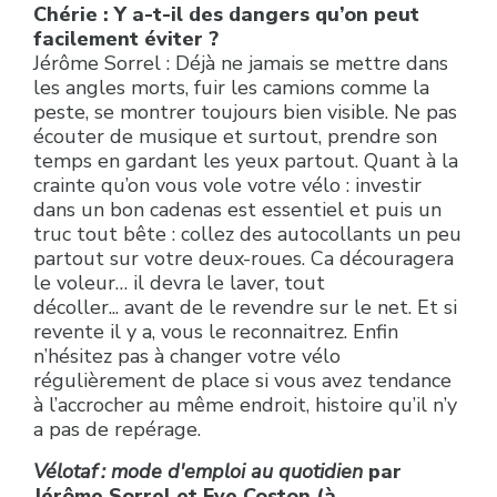
Chérie : Y a-t-il des dangers qu’on peut
facilement éviter ?
Jérôme Sorrel : Déjà ne jamais se mettre dans
les angles morts, fuir les camions comme la
peste, se montrer toujours bien visible. Ne pas
écouter de musique et surtout, prendre son
temps en gardant les yeux partout. Quant à la
crainte qu’on vous vole votre vélo : investir
dans un bon cadenas est essentiel et puis un
truc tout bête : collez des autocollants un peu
partout sur votre deux-roues. Ca découragera
le voleur… il devra le laver, tout
décoller... avant de le revendre sur le net. Et si
revente il y a, vous le reconnaitrez. Enfin
n’hésitez pas à changer votre vélo
régulièrement de place si vous avez tendance
à l’accrocher au même endroit, histoire qu’il n’y
a pas de repérage.
Vélotaf : mode d'emploi au quotidien
par
Jérôme Sorrel et Eve Coston (à