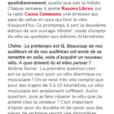
quotidiennement
, quelle que soit la météo.
Chaque semaine, il anime
Rayons Libres
, sur
la radio
Cause Commune
, une émission qui
pare de celles et ceux qui font le vélo
d’aujourd’hui. Ce printemps, il sort la deuxième
édition de son ouvrage
Vélotaf : mode d’emploi
du vélo au quotidien
aux éditions Alternatives.
Chérie : Le printemps est là. Beaucoup de nos
auditeurs et de nos auditrices ont envie de se
remettre en selle, voire d’acquérir un nouveau
vélo. A quoi doivent-ils et elles penser ?
Jérôme Sorrel : La première question c’est :
est-ce qu’on veut avoir un vélo électrique ou
musculaire ? On se rend très vite compte que
pour des trajets de 5 à 10 kilomètres, un vélo
musculaire est amplement suffisant. Autre
question : puis-je faire réparer le vélo que j’ai
acheté chez le vendeur ? C’est important
d'opter pour du durable et de savoir que des
pièces de rechange seront vite disponibles.