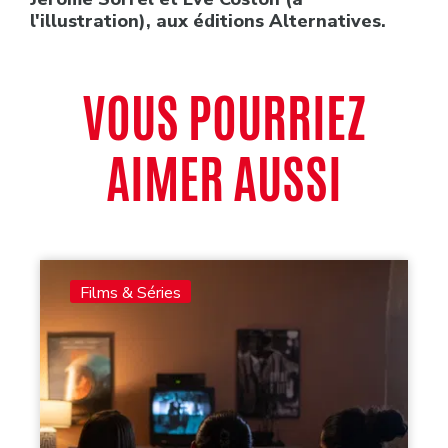
l'illustration), aux éditions Alternatives.
VOUS POURRIEZ
AIMER AUSSI
Films & Séries