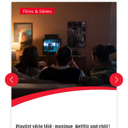
Films & Séries
Playlist série télé : musique, Netflix and chill !