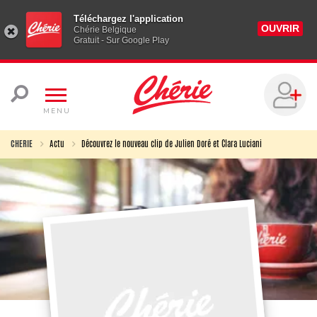
Téléchargez l'application
OUVRIR
Chérie Belgique
Gratuit - Sur Google Play
MENU
CHERIE
Actu
Découvrez le nouveau clip de Julien Doré et Clara Luciani