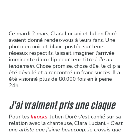
Ce mardi 2 mars, Clara Luciani et Julien Doré
avaient donné rendez-vous à leurs fans. Une
photo en noir et blanc, postée sur leurs
réseaux respectifs, laissait imaginer l'arrivée
imminente d'un clip pour leur titre
L'île au
lendemain
. Chose promise, chose dûe, le clip a
été dévoilé et a rencontré un franc succès. Il a
été visionné plus de 80.000 fois en à peine
24h.
J'ai vraiment pris une claque
Pour les
Inrocks
, Julien Doré s'est confié sur sa
relation avec la chanteuse, Clara Luciani. «
C'est
une artiste que j'aime beaucoup. Je croyais que