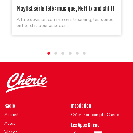
Playlist série télé : musique, Netflix and chill !
À la télévision comme en streaming, les séries
ont le chic pour associer ...
Radio
Inscription
Accueil
Créer mon compte Chérie
Actus
Les Apps Chérie
Vidéos