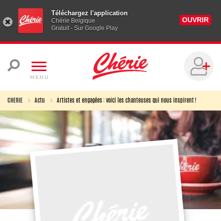
Téléchargez l'application
OUVRIR
Chérie Belgique
Gratuit - Sur Google Play
MENU
CHERIE
Actu
Artistes et engagées : voici les chanteuses qui nous inspirent !