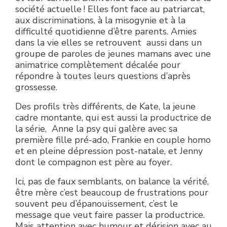
société actuelle ! Elles font face au patriarcat,
aux discriminations, à la misogynie et à la
difficulté quotidienne d’être parents. Amies
dans la vie elles se retrouvent aussi dans un
groupe de paroles de jeunes mamans avec une
animatrice complètement décalée pour
répondre à toutes leurs questions d’après
grossesse.
Des profils très différents, de Kate, la jeune
cadre montante, qui est aussi la productrice de
la série, Anne la psy qui galère avec sa
première fille pré-ado, Frankie en couple homo
et en pleine dépression post-natale, et Jenny
dont le compagnon est père au foyer.
Ici, pas de faux semblants, on balance la vérité,
être mère c’est beaucoup de frustrations pour
souvent peu d’épanouissement, c’est le
message que veut faire passer la productrice.
Mais attention avec humour et dérision avec au