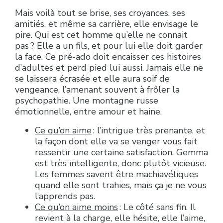
Mais voilà tout se brise, ses croyances, ses
amitiés, et même sa carrière, elle envisage le
pire. Qui est cet homme qu’elle ne connait
pas ? Elle a un fils, et pour lui elle doit garder
la face. Ce pré-ado doit encaisser ces histoires
d’adultes et perd pied lui aussi. Jamais elle ne
se laissera écrasée et elle aura soif de
vengeance, l’amenant souvent à frôler la
psychopathie. Une montagne russe
émotionnelle, entre amour et haine.
Ce qu’on aime
: l’intrigue très prenante, et
la façon dont elle va se venger vous fait
ressentir une certaine satisfaction. Gemma
est très intelligente, donc plutôt vicieuse.
Les femmes savent être machiavéliques
quand elle sont trahies, mais ça je ne vous
l’apprends pas.
Ce qu’on aime moins
: Le côté sans fin. Il
revient à la charge, elle hésite, elle l’aime,