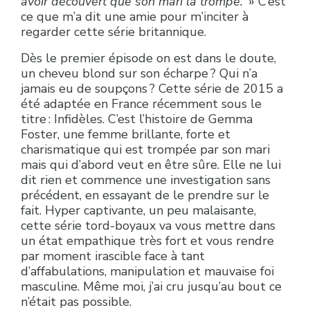
avoir découvert que son mari la trompe.
» C’est
ce que m’a dit une amie pour m’inciter à
regarder cette série britannique.
Dès le premier épisode on est dans le doute,
un cheveu blond sur son écharpe ? Qui n’a
jamais eu de soupçons ? Cette série de 2015 a
été adaptée en France récemment sous le
titre : Infidèles. C’est l’histoire de Gemma
Foster, une femme brillante, forte et
charismatique qui est trompée par son mari
mais qui d’abord veut en être sûre. Elle ne lui
dit rien et commence une investigation sans
précédent, en essayant de le prendre sur le
fait. Hyper captivante, un peu malaisante,
cette série tord-boyaux va vous mettre dans
un état empathique très fort et vous rendre
par moment irascible face à tant
d’affabulations, manipulation et mauvaise foi
masculine. Même moi, j’ai cru jusqu’au bout ce
n’était pas possible.