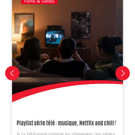
Films & Séries
Playlist série télé : musique, Netflix and chill !
À la télévision comme en streaming, les séries