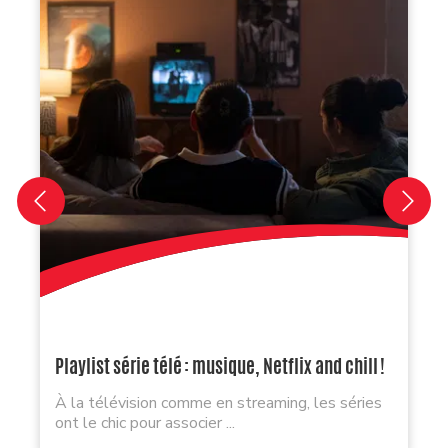
Playlist série télé : musique, Netflix and chill !
À la télévision comme en streaming, les séries
ont le chic pour associer ...