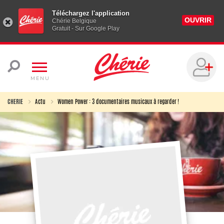
Téléchargez l'application
OUVRIR
Chérie Belgique
Gratuit - Sur Google Play
MENU
CHERIE
Actu
Women Power : 3 documentaires musicaux à regarder !