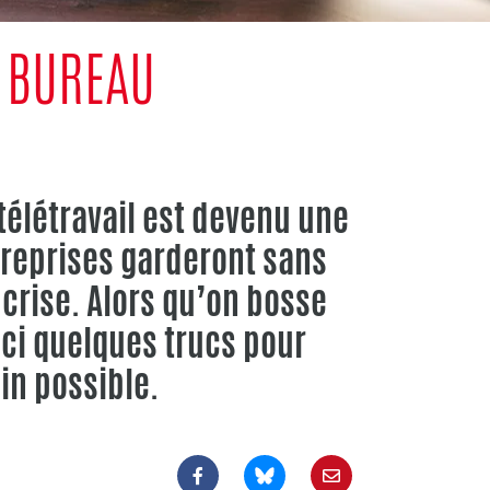
 BUREAU
télétravail est devenu une
treprises garderont sans
 crise. Alors qu’on bosse
ici quelques trucs pour
in possible.