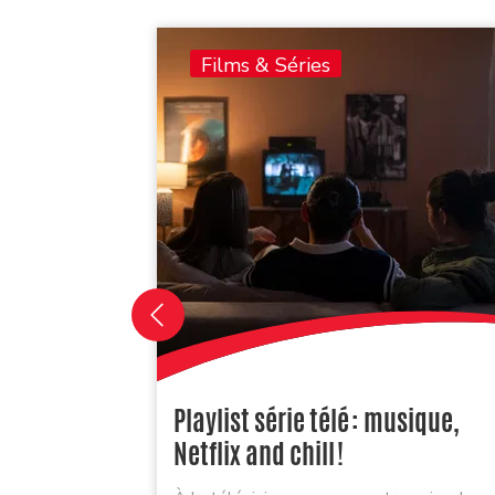
Films & Séries
Playlist série télé : musique,
Netflix and chill !