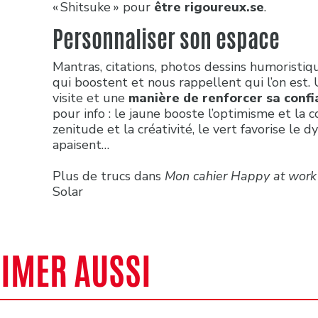
« Shitsuke » pour
être rigoureux.se
.
Personnaliser son espace
Mantras, citations, photos dessins humorist
qui boostent et nous rappellent qui l’on est. 
visite et une
manière de renforcer sa confi
pour info : le jaune booste l’optimisme et la c
zenitude et la créativité, le vert favorise le
apaisent…
Plus de trucs dans
Mon cahier Happy at work
Solar
AIMER AUSSI