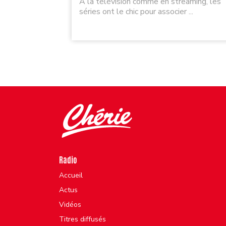
À la télévision comme en streaming, les
séries ont le chic pour associer ...
Radio
Accueil
Actus
Vidéos
Titres diffusés