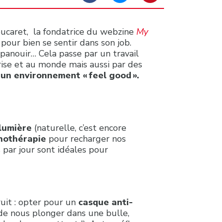
oucaret, la fondatrice du webzine
My
our bien se sentir dans son job.
’épanouir… Cela passe par un travail
eprise et au monde mais aussi par des
’un environnement « feel good ».
lumière
(naturelle, c’est encore
nothérapie
pour recharger nos
 par jour sont idéales pour
ruit : opter pour un
casque anti-
 de nous plonger dans une bulle,