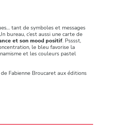
iques… tant de symboles et messages
Un bureau, c’est aussi une carte de
ance et son mood positif
. Psssst,
oncentration, le bleu favorise la
 dynamisme et les couleurs pastel
de Fabienne Broucaret aux éditions