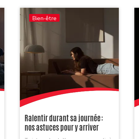
Bien-être
Ralentir durant sa journée :
nos astuces pour y arriver