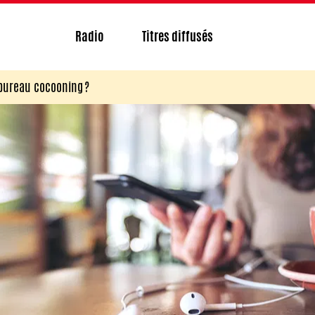
Radio
Titres diffusés
bureau cocooning ?