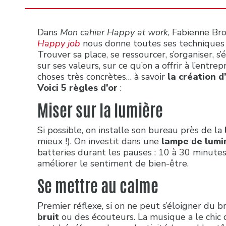
Dans
Mon cahier Happy at work
, Fabienne Br
Happy job
nous donne toutes ses techniques p
Trouver sa place, se ressourcer, s’organiser, s
sur ses valeurs, sur ce qu’on a offrir à l’entr
choses très concrètes… à savoir
la création d
Voici 5 règles d’or
:
Miser sur la lumière
Si possible, on installe son bureau près de la
mieux !). On investit dans une
lampe de lumi
batteries durant les pauses : 10 à 30 minutes
améliorer le sentiment de bien-être.
Se mettre au calme
Premier réflexe, si on ne peut s’éloigner du b
bruit
ou des écouteurs. La musique a le chic