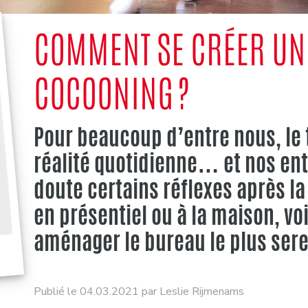
COMMENT SE CRÉER UN
COCOONING ?
Pour beaucoup d’entre nous, le 
réalité quotidienne… et nos en
doute certains réflexes après la
en présentiel ou à la maison, vo
aménager le bureau le plus sere
Publié le 04.03.2021 par Leslie Rijmenams