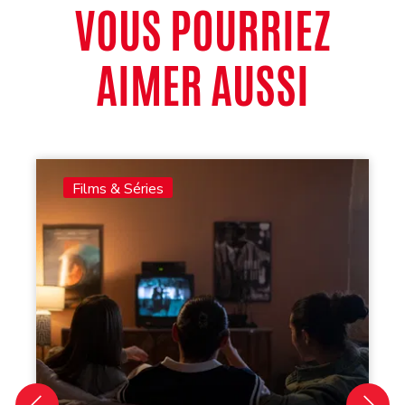
VOUS POURRIEZ
AIMER AUSSI
Films & Séries