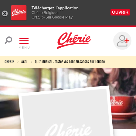
Téléchargez l'application
OUVRIR
Chérie Belgique
Gratuit - Sur Google Play
MENU
CHERIE
Actu
Quiz Musical : testez vos connaissances sur Louane