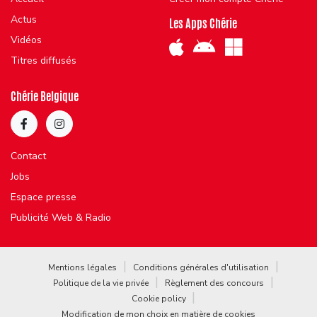
Actus
Les Apps Chérie
Vidéos
Titres diffusés
Chérie Belgique
Contact
Jobs
Espace presse
Publicité Web & Radio
Mentions légales
Conditions générales d'utilisation
Politique de la vie privée
Règlement des concours
Cookie policy
Modification de mon choix en matière de cookies