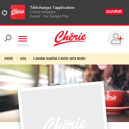
Téléchargez l'application
OUVRIR
Chérie Belgique
Gratuit - Sur Google Play
MENU
CHERIE
Actu
5 musées insolites à visiter cette année !