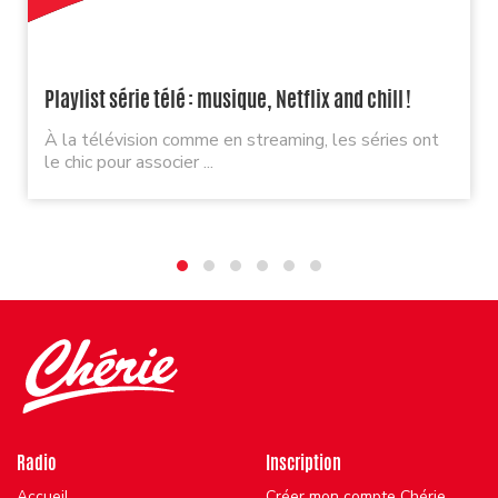
Playlist série télé : musique, Netflix and chill !
À la télévision comme en streaming, les séries ont
le chic pour associer ...
Radio
Inscription
Accueil
Créer mon compte Chérie