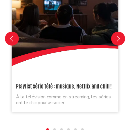
Playlist série télé : musique, Netflix and chill !
À la télévision comme en streaming, les séries
ont le chic pour associer ...