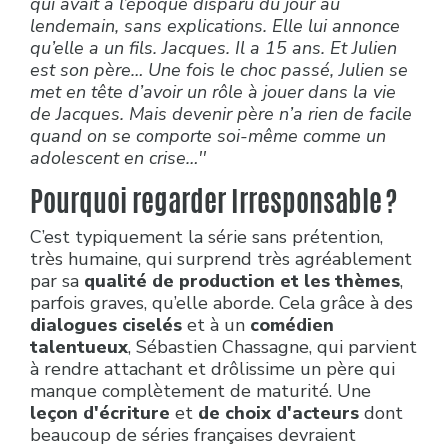
qui avait à l’époque disparu du jour au
lendemain, sans explications. Elle lui annonce
qu’elle a un fils. Jacques. Il a 15 ans. Et Julien
est son père… Une fois le choc passé, Julien se
met en tête d’avoir un rôle à jouer dans la vie
de Jacques. Mais devenir père n’a rien de facile
quand on se comporte soi-même comme un
adolescent en crise…''
Pourquoi regarder Irresponsable ?
C’est typiquement la série sans prétention,
très humaine, qui surprend très agréablement
par sa
qualité de production et les thèmes
,
parfois graves, qu’elle aborde. Cela grâce à des
dialogues ciselés
et à un
comédien
talentueux
, Sébastien Chassagne, qui parvient
à rendre attachant et drôlissime un père qui
manque complètement de maturité. Une
leçon d'écriture
et
de choix d'acteurs
dont
beaucoup de séries françaises devraient