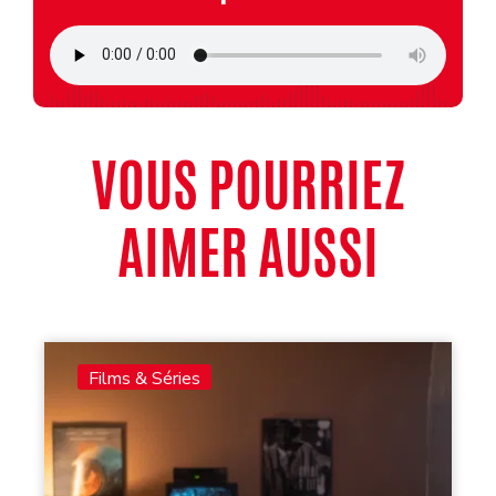
VOUS POURRIEZ
AIMER AUSSI
Films & Séries