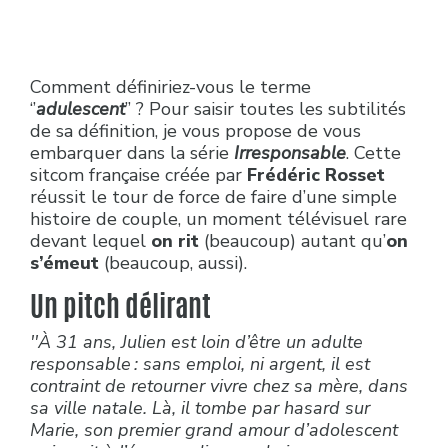
Comment définiriez-vous le terme
‘’
adulescent
’’ ? Pour saisir toutes les subtilités
de sa définition, je vous propose de vous
embarquer dans la série
Irresponsable
. Cette
sitcom française créée par
Frédéric Rosset
réussit le tour de force de faire d’une simple
histoire de couple, un moment télévisuel rare
devant lequel
on rit
(beaucoup) autant qu’
on
s’émeut
(beaucoup, aussi).
Un pitch délirant
''À 31 ans, Julien est loin d’être un adulte
responsable : sans emploi, ni argent, il est
contraint de retourner vivre chez sa mère, dans
sa ville natale. Là, il tombe par hasard sur
Marie, son premier grand amour d’adolescent