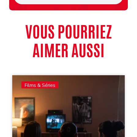
VOUS POURRIEZ
AIMER AUSSI
Films & Séries