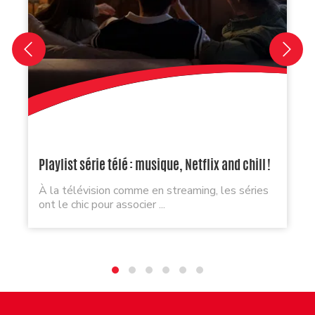
Playlist série télé : musique, Netflix and chill !
À la télévision comme en streaming, les séries
ont le chic pour associer ...