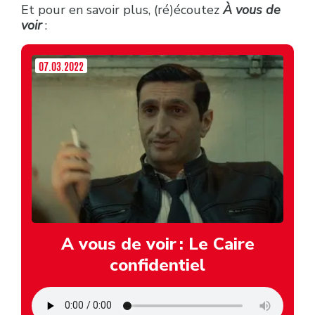
Et pour en savoir plus, (ré)écoutez
À vous de
voir
:
07.03.2022
A vous de voir : Le Caire
confidentiel