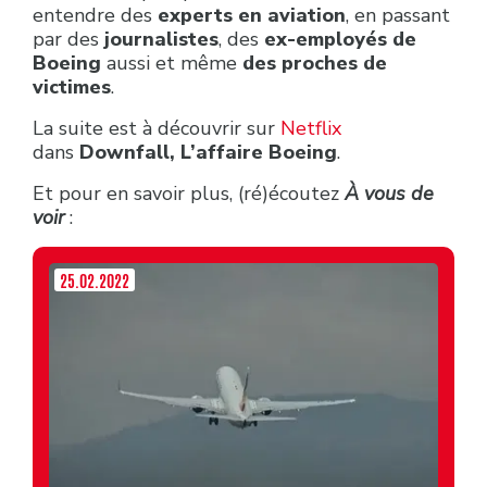
entendre des
experts en aviation
, en passant
par des
journalistes
, des
ex-employés de
Boeing
aussi et même
des proches de
victimes
.
La suite est à découvrir sur
Netflix
dans
Downfall, L’affaire
Boeing
.
Et pour en savoir plus, (ré)écoutez
À vous de
voir
:
25.02.2022