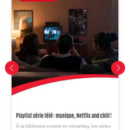
Playlist série télé : musique, Netflix and chill !
À la télévision comme en streaming, les séries