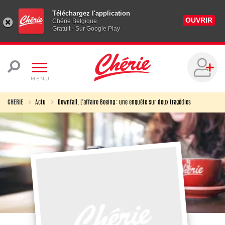
Téléchargez l'application
OUVRIR
Chérie Belgique
Gratuit - Sur Google Play
MENU
CHERIE
Actu
Downfall, L’affaire Boeing : une enquête sur deux tragédies