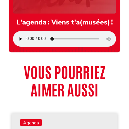
L'agenda : Viens t'a(musées) !
VOUS POURRIEZ
AIMER AUSSI
Agenda