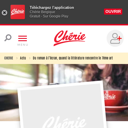
Téléchargez l'application
OUVRIR
Chérie Belgique
Gratuit - Sur Google Play
MENU
CHERIE
Actu
Du roman à l’écran, quand la littérature rencontre le 7ème art