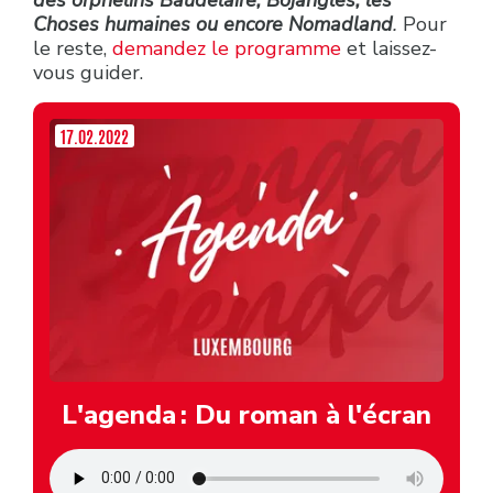
des orphelins Baudelaire, Bojangles, les
Choses humaines ou encore Nomadland
.
Pour
le reste,
demandez le programme
et laissez-
vous guider.
17.02.2022
L'agenda : Du roman à l'écran