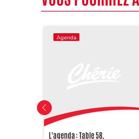
Agenda
L'agenda : Table 58,