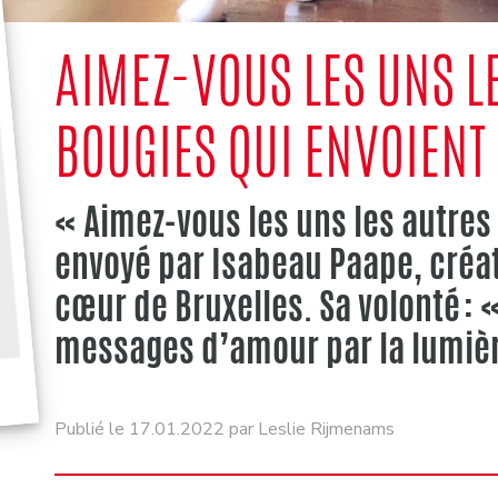
AIMEZ-VOUS LES UNS LE
BOUGIES QUI ENVOIENT
« Aimez-vous les uns les autres
envoyé par Isabeau Paape, créa
cœur de Bruxelles. Sa volonté :
messages d’amour par la lumiè
Publié le 17.01.2022 par Leslie Rijmenams