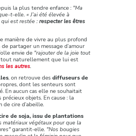
puis la plus tendre enfance :
"Ma
ue-t-elle. « J’ai été élevée à
 qui est restée :
respecter les êtres
e manière de vivre au plus profond
ion de partager un message d’amour
folle envie de
"rajouter de la joie tout
 tout naturellement que lui est
s les autres
.
les
, on retrouve des
diffuseurs de
ropres, dont les senteurs sont
. En aucun cas elle ne souhaitait
 précieux objets. En cause : la
de cire d’abeille.
cire de soja, issu de plantations
 matériaux végétaux pour que la
ures"
garantit-elle.
"Nos bougies