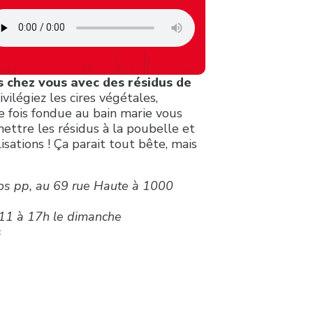
s chez vous avec des résidus de
ivilégiez les cires végétales,
e fois fondue au bain marie vous
mettre les résidus à la poubelle et
isations ! Ça parait tout bête, mais
ros pp, au 69 rue Haute à 1000
 11 à 17h le dimanche
s