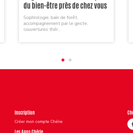
du bien-être près de chez vous
Sophrologie, bain de forêt,
accompagnement par le geste,
couvertures thér...
Inscription
Ch
Créer mon compte Chérie
Les Apps Chérie