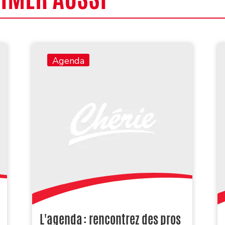
Agenda
L'agenda : rencontrez des pros