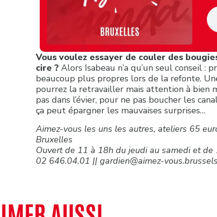
Vous voulez essayer de couler des bougie
cire ?
Alors Isabeau n’a qu’un seul conseil : pr
beaucoup plus propres lors de la refonte. Un
pourrez la retravailler mais attention à bien 
pas dans l’évier, pour ne pas boucher les canal
ça peut épargner les mauvaises surprises…
Aimez-vous les uns les autres, ateliers 65 eu
Bruxelles
Ouvert de 11 à 18h du jeudi au samedi et de
02 646.04.01 || gardien@aimez-vous.brussel
AIMER AUSSI