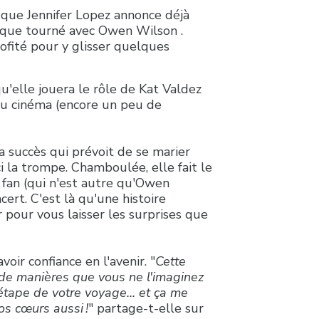
 que Jennifer Lopez annonce déjà
tique tourné avec Owen Wilson .
rofité pour y glisser quelques
qu'elle jouera le rôle de Kat Valdez
 au cinéma (encore un peu de
a succès qui prévoit de se marier
i la trompe. Chamboulée, elle fait le
fan (qui n'est autre qu'Owen
cert. C'est là qu'une histoire
 pour vous laisser les surprises que
oir confiance en l'avenir. "
Cette
s de manières que vous ne l'imaginez
e étape de votre voyage... et ça me
s cœurs aussi !
" partage-t-elle sur