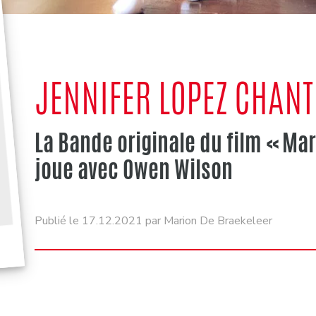
JENNIFER LOPEZ CHANT
La Bande originale du film « Mar
joue avec Owen Wilson
Publié le 17.12.2021 par Marion De Braekeleer