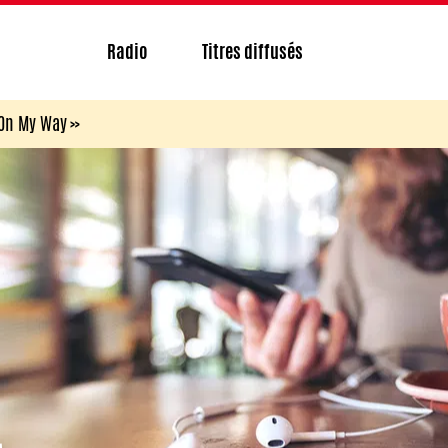
Radio
Titres diffusés
 On My Way »