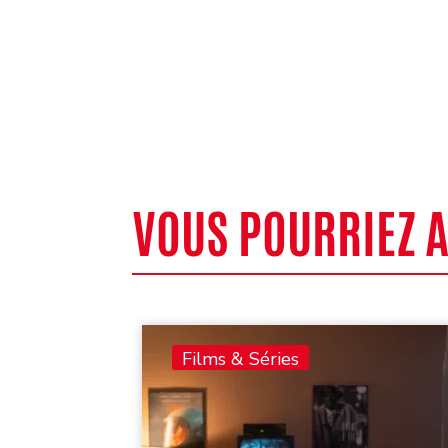
VOUS POURRIEZ 
Films & Séries