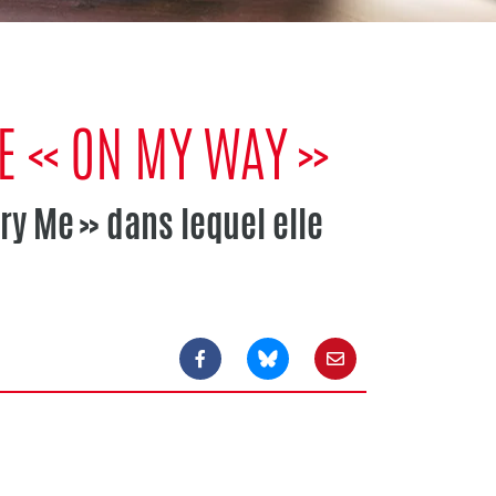
E « ON MY WAY »
ry Me » dans lequel elle