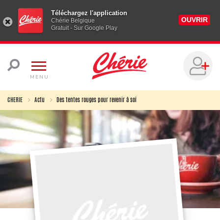
Téléchargez l'application
OUVRIR
Chérie Belgique
Gratuit - Sur Google Play
MENU
CHERIE
Actu
Des tentes rouges pour revenir à soi