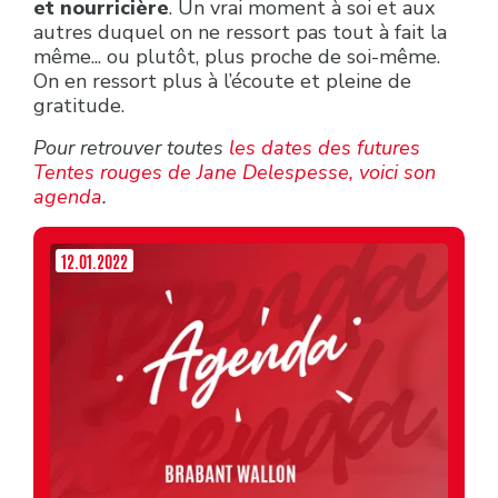
et nourricière
. Un vrai moment à soi et aux
autres duquel on ne ressort pas tout à fait la
même... ou plutôt, plus proche de soi-même.
On en ressort plus à l’écoute et pleine de
gratitude.
Pour retrouver toutes
les dates des futures
Tentes rouges de Jane Delespesse, voici son
agenda
.
12.01.2022