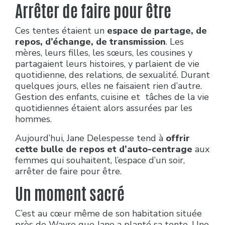
Arrêter de faire pour être
Ces tentes étaient un
espace de partage, de
repos, d’échange, de transmission
. Les
mères, leurs filles, les sœurs, les cousines y
partagaient leurs histoires, y parlaient de vie
quotidienne, des relations, de sexualité. Durant
quelques jours, elles ne faisaient rien d’autre.
Gestion des enfants, cuisine et tâches de la vie
quotidiennes étaient alors assurées par les
hommes.
Aujourd’hui, Jane Delespesse tend à
offrir
cette bulle de repos et d’auto-centrage
aux
femmes qui souhaitent, l’espace d’un soir,
arrêter de faire pour être.
Un moment sacré
C’est au cœur même de son habitation située
près de Wavre que Jane a planté sa tente. Une