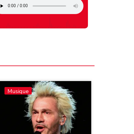
Musique
Musiq