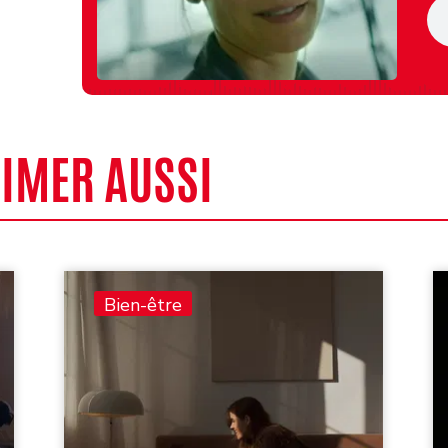
AIMER AUSSI
Bien-être