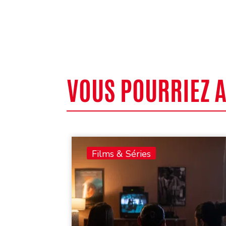
VOUS POURRIEZ 
Films & Séries