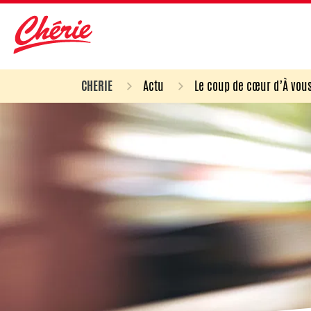
CHERIE
Actu
Le coup de cœur d’À vous 