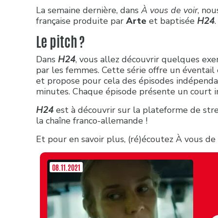
La semaine dernière, dans
À vous de voir
, nou
française produite par
Arte
et baptisée
H24
.
Le pitch ?
Dans
H24
, vous allez découvrir quelques exe
par les femmes. Cette série offre un éventail 
et propose pour cela des épisodes indépend
minutes. Chaque épisode présente un court i
H24
est à découvrir sur la plateforme de st
la chaîne franco-allemande !
Et pour en savoir plus, (ré)écoutez À vous de v
08.11.2021