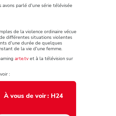
s avons parlé d'une série télévisée
mples de la violence ordinaire vécue
de différentes situations violentes
ants d'une durée de quelques
nstant de la vie d'une femme.
reaming
arte.tv
et à la télévision sur
oir :
À vous de voir : H24