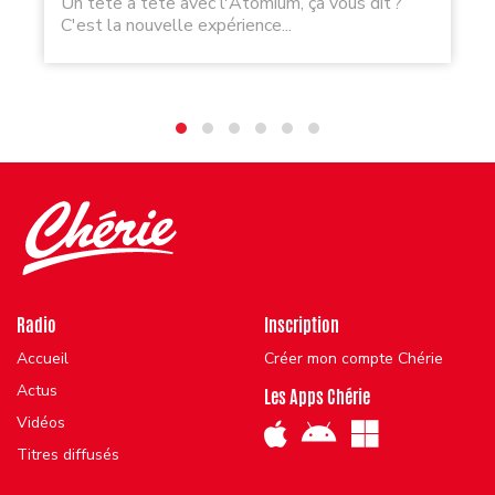
Un tête à tête avec l'Atomium, ça vous dit ?
C'est la nouvelle expérience...
Radio
Inscription
Accueil
Créer mon compte Chérie
Actus
Les Apps Chérie
Vidéos
Titres diffusés