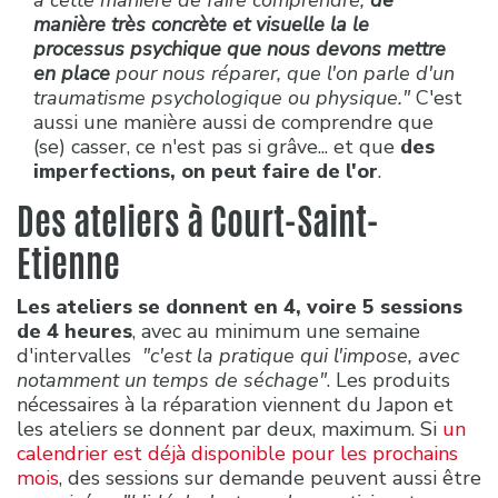
a cette manière de faire comprendre,
de
manière très concrète et visuelle la le
processus psychique que nous devons mettre
en place
pour nous réparer, que l'on parle d'un
traumatisme psychologique ou physique."
C'est
aussi une manière aussi de comprendre que
(se) casser, ce n'est pas si grâve... et que
des
imperfections, on peut faire de l'or
.
Des ateliers à Court-Saint-
Etienne
Les ateliers se donnent en 4, voire 5 sessions
de 4 heures
, avec au minimum une semaine
d'intervalles
"c'est la pratique qui l'impose, avec
notamment un temps de séchage"
. Les produits
nécessaires à la réparation viennent du Japon et
les ateliers se donnent par deux, maximum. Si
un
calendrier est déjà disponible pour les prochains
mois
, des sessions sur demande peuvent aussi être