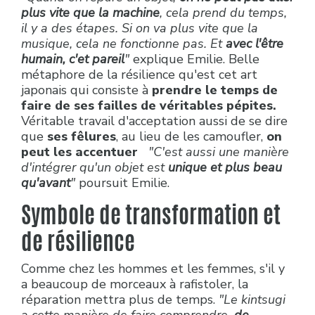
plus vite que la machine
, cela prend du temps,
il y a des étapes. Si on va plus vite que la
musique, cela ne fonctionne pas. Et
avec l'être
humain, c'et pareil
"
explique Emilie. Belle
métaphore de la résilience qu'est cet art
japonais qui consiste à
prendre le temps de
faire de ses failles de véritables pépites.
Véritable travail d'acceptation aussi de se dire
que
ses fêlures
, au lieu de les camoufler,
on
peut les accentuer
"C'est aussi une manière
d'intégrer qu'un objet est
unique et plus beau
qu'avant
"
poursuit Emilie.
Symbole de transformation et
de résilience
Comme chez les hommes et les femmes, s'il y
a beaucoup de morceaux à rafistoler, la
réparation mettra plus de temps.
"Le kintsugi