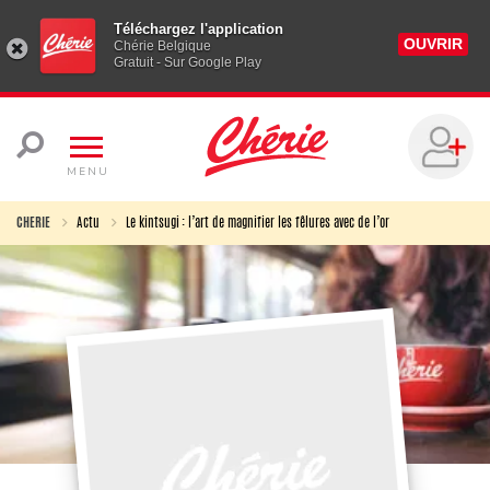
Téléchargez l'application
OUVRIR
Chérie Belgique
Gratuit - Sur Google Play
MENU
CHERIE
Actu
Le kintsugi : l’art de magnifier les fêlures avec de l’or