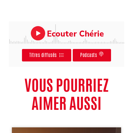
Ecouter Chérie
Titres diffusés
Podcasts
VOUS POURRIEZ
AIMER AUSSI