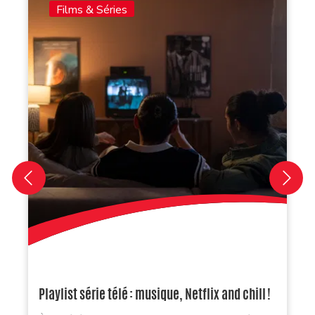
Films & Séries
Playlist série télé : musique, Netflix and chill !