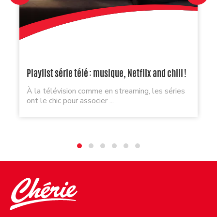
Playlist série télé : musique, Netflix and chill !
À la télévision comme en streaming, les séries
ont le chic pour associer ...