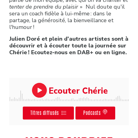
partie de mon équipe, avec qui on va chanter et
tenter de prendre du plaisir
» Nul doute qu'il
sera un coach fidèle à lui-même : dans le
partage, la générosité, la bienveillance et
l'humour !
Julien Doré et plein d'autres artistes sont à
découvrir et à écouter toute la journée sur
Chérie ! Ecoutez-nous en DAB+ ou en ligne.
Ecouter Chérie
Titres diffusés
Podcasts