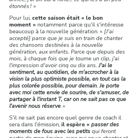
étonnés !
»
Pour lui,
cette saison était « le bon
moment »
notamment parce qu'il s'intéresse
beaucoup à la nouvelle génération. «
[J'ai
accepté] parce que je suis en train de chanter
des chansons destinées à la nouvelle
génération, aux enfants. Parce que depuis des
mois, à chaque fois que je tourne un clip, j'ai
l'impression d'avoir cinq ou dix ans.
J'ai le
sentiment, au quotidien, de m'accrocher à la
vision la plus optimiste possible, en tout cas la
plus colorée possible, pour demain
.
Je porte
avec moi cette envie de sourire, de s'amuser, de
partager à l'instant T, car on ne sait pas ce que
l'avenir nous réserve
»
S'il ne sait pas encore quel genre de coach il
sera dans l'émission,
il espère «
passer des
moments de fous avec les petits
qui feront