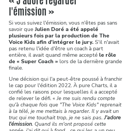
« J'adore regarder
l'émission »
Si vous suivez l'émission, vous n'êtes pas sans
savoir que
Julien Doré a été appelé
plusieurs fois par la production de The
Voice Kids afin d'intégrer le jury.
S'il n'avait
pas retenu l'idée d'être un coach à part
entière, il avait quand même accepté
le rôle
de « Super Coach »
lors de la dernière grande
finale.
Une décision qui l'a peut-être poussé à franchir
le cap pour l'édition 2022. À pure Charts, il a
confié les raisons pour lesquelles il a accepté
de relever le défi. «
Je me suis rendu compte
qu'à chaque fois que "The Voice Kids" reprenait
à la télé, je me mettais à regarder. Il y avait un
truc qui me touchait trop, je ne sais pas.
J'adore
l'émission
. Quand ils m'ont proposé cette
année, j'ai dit oui à fond... ce qui les a un peu