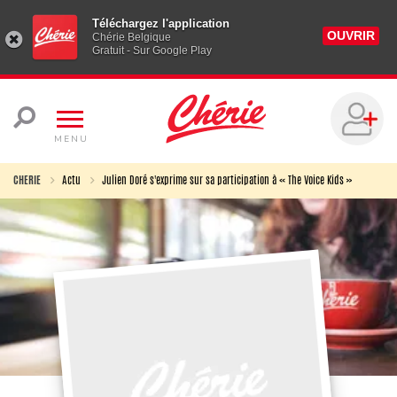
Téléchargez l'application
OUVRIR
Chérie Belgique
Gratuit - Sur Google Play
MENU
CHERIE
Actu
Julien Doré s'exprime sur sa participation à « The Voice Kids »