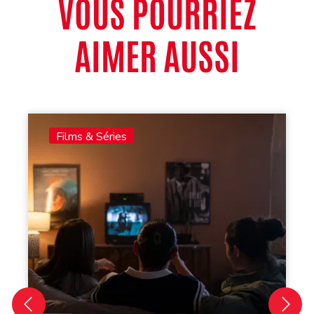
VOUS POURRIEZ
AIMER AUSSI
Films & Séries