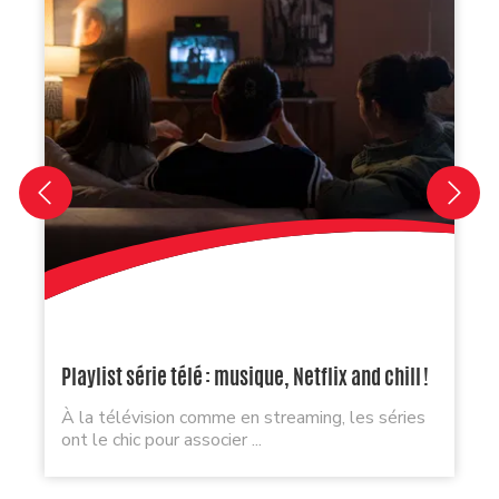
Playlist série télé : musique, Netflix and chill !
À la télévision comme en streaming, les séries
ont le chic pour associer ...