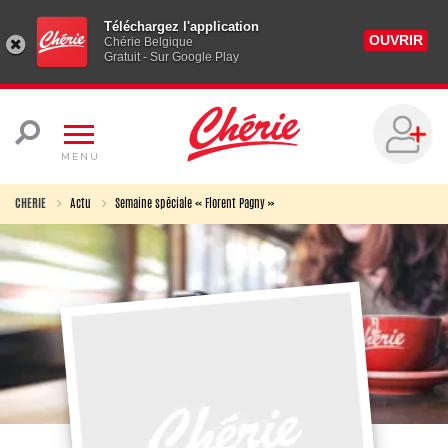
Téléchargez l'application
OUVRIR
Chérie Belgique
Gratuit - Sur Google Play
MENU
CHERIE
Actu
Semaine spéciale « Florent Pagny »