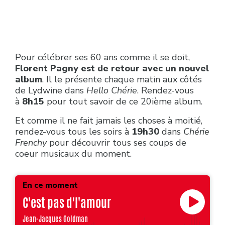
Pour célébrer ses 60 ans comme il se doit,
Florent Pagny est de retour avec un nouvel
album
. Il le présente chaque matin aux côtés
de Lydwine dans
Hello Chérie
. Rendez-vous
à
8h15
pour tout savoir de ce 20ième album.
Et comme il ne fait jamais les choses à moitié,
rendez-vous tous les soirs à
19h30
dans
Chérie
Frenchy
pour découvrir tous ses coups de
coeur musicaux du moment.
En ce moment
C'est pas d'l'amour
Jean-Jacques Goldman