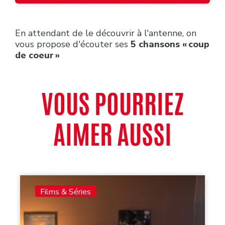
En attendant de le découvrir à l'antenne, on
vous propose d'écouter ses
5 chansons « coup
de coeur »
VOUS POURRIEZ
AIMER AUSSI
Films & Séries