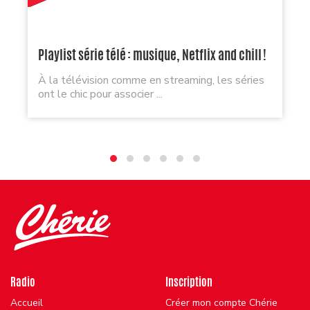
Playlist série télé : musique, Netflix and chill !
À la télévision comme en streaming, les séries
ont le chic pour associer ...
Radio
Inscription
Accueil
Créer mon compte Chérie