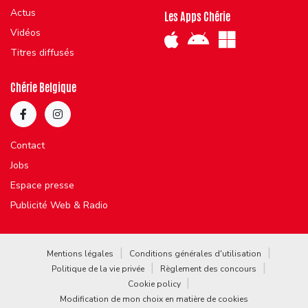
Actus
Les Apps Chérie
Vidéos
Titres diffusés
Chérie Belgique
Contact
Jobs
Espace presse
Publicité Web & Radio
Mentions légales
Conditions générales d'utilisation
Politique de la vie privée
Règlement des concours
Cookie policy
Modification de mon choix en matière de cookies