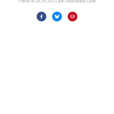
Publié le 29.09.2021 par Delplanque Lucie