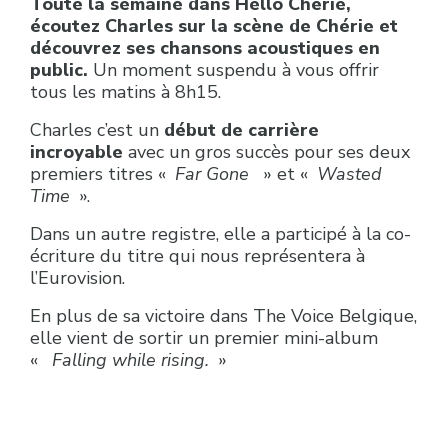
Toute la semaine dans Hello Chérie,
écoutez Charles sur la scène de Chérie et
découvrez ses chansons acoustiques en
public.
Un moment suspendu à vous offrir
tous les matins à 8h15.
Charles c’est un
début de carrière
incroyable
avec un gros succès pour ses deux
premiers titres «
Far Gone
» et «
Wasted
Time
».
Dans un autre registre, elle a participé à la co-
écriture du titre qui nous représentera à
l’Eurovision.
En plus de sa victoire dans The Voice Belgique,
elle vient de sortir un premier mini-album
«
Falling while rising.
»