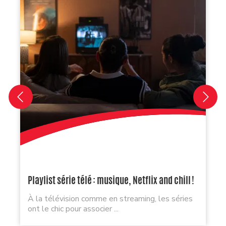
Playlist série télé : musique, Netflix and chill !
À la télévision comme en streaming, les séries
ont le chic pour associer ...