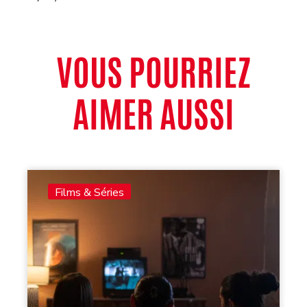
VOUS POURRIEZ
AIMER AUSSI
Films & Séries