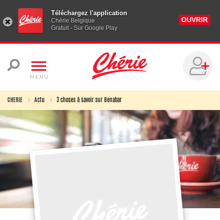
Téléchargez l'application
OUVRIR
Chérie Belgique
Gratuit - Sur Google Play
MENU
CHERIE
Actu
3 choses à savoir sur Benabar