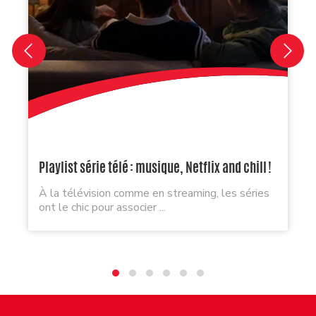
Playlist série télé : musique, Netflix and chill !
À la télévision comme en streaming, les séries
ont le chic pour associer ...