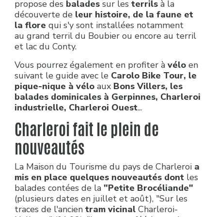
propose des
balades
sur les
terrils
à la
découverte de
leur histoire, de la faune et
la flore
qui s'y sont installées notamment
au grand terril du Boubier ou encore au terril
et lac du Conty.
Vous pourrez également en profiter à
vélo
en
suivant le guide avec le
Carolo Bike Tour,
le
pique-nique à vélo
aux
Bons Villers, les
balades dominicales à Gerpinnes, Charleroi
industrielle, Charleroi Ouest
...
Charleroi fait le plein de
nouveautés
La Maison du Tourisme du pays de Charleroi
a
mis en place quelques nouveautés dont
les
balades contées de la
"Petite Brocéliande"
(plusieurs dates en juillet et août), "Sur les
traces de l'ancien
tram vicinal
Charleroi-