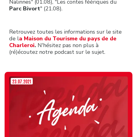
Nalinnes" (01.08), "Les contes féériques du
Parc Bivort
" (21.08).
Retrouvez toutes les informations sur le site
de l
a Maison du Tourisme du pays de de
Charleroi
.
N'hésitez pas non plus à
(ré)écoutez notre podcast sur le sujet.
23.07.2021