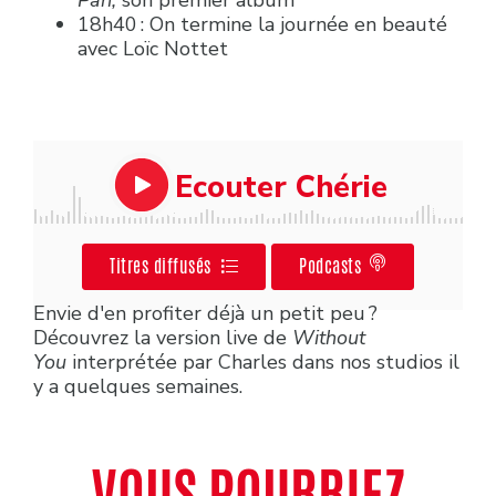
Pan,
son premier album
18h40 : On termine la journée en beauté
avec Loïc Nottet
Ecouter Chérie
Titres diffusés
Podcasts
Envie d'en profiter déjà un petit peu ?
Découvrez la version live de
Without
You
interprétée par Charles dans nos studios il
y a quelques semaines.
VOUS POURRIEZ