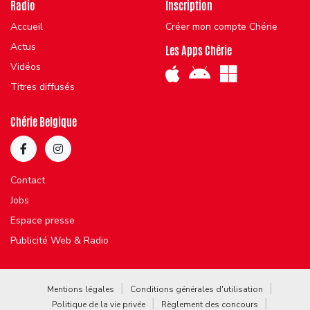
Radio
Inscription
Accueil
Créer mon compte Chérie
Actus
Les Apps Chérie
Vidéos
Titres diffusés
Chérie Belgique
Contact
Jobs
Espace presse
Publicité Web & Radio
Mentions légales
Conditions générales d'utilisation
Politique de la vie privée
Règlement des concours