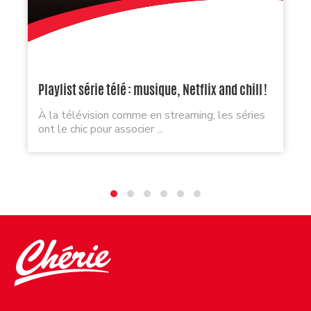
Playlist série télé : musique, Netflix and chill !
À la télévision comme en streaming, les séries
ont le chic pour associer ...