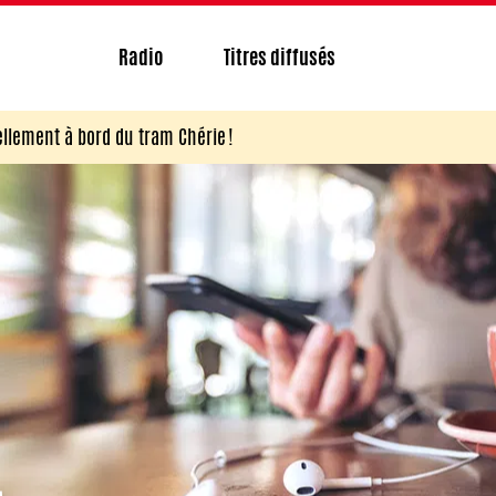
Radio
Titres diffusés
ellement à bord du tram Chérie !