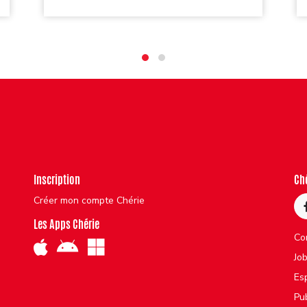
Inscription
Ch
Créer mon compte Chérie
Les Apps Chérie
Co
Jo
Es
Pu