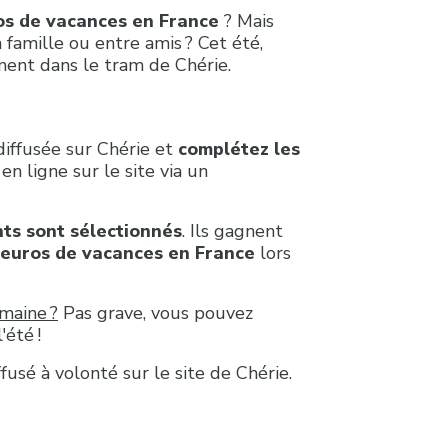
os de vacances en France
? Mais
n famille ou entre amis ? Cet été,
ment dans le tram de Chérie.
diffusée sur Chérie et
complétez les
t en ligne sur le site via un
ts sont sélectionnés
. Ils gagnent
euros de vacances en France
lors
maine ?
Pas grave, vous pouvez
'été !
ffusé à volonté sur le site de Chérie.