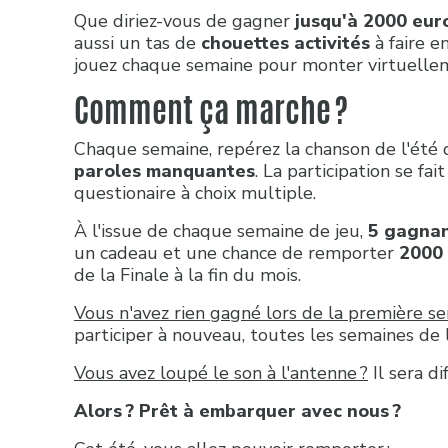
Que diriez-vous de gagner
jusqu'à 2000 eur
aussi un tas de
chouettes activités
à faire e
jouez chaque semaine pour monter virtuelle
Comment ça marche ?
Chaque semaine, repérez la chanson de l'été 
paroles manquantes
. La participation se fai
questionaire à choix multiple.
À l'issue de chaque semaine de jeu,
5 gagnan
un cadeau et une chance de remporter
2000 
de la Finale à la fin du mois.
Vous n'avez rien gagné lors de la première se
participer à nouveau, toutes les semaines de l
Vous avez loupé le son à l'antenne ?
Il sera di
Alors ? Prêt à embarquer avec nous ?