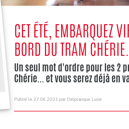
CET ÉTÉ, EMBARQUEZ V
BORD DU TRAM CHÉRIE
Un seul mot d'ordre pour les 2 p
Chérie... et vous serez déjà en v
Publié le 27.06.2021 par Delplanque Lucie