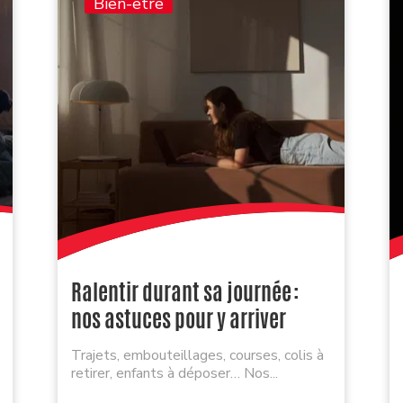
Bien-être
Ralentir durant sa journée :
nos astuces pour y arriver
Trajets, embouteillages, courses, colis à
retirer, enfants à déposer… Nos...