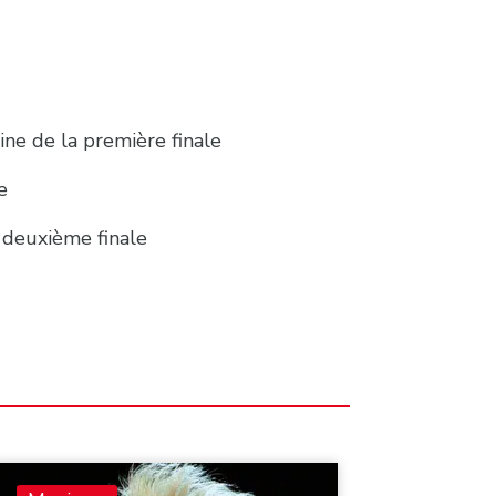
ine de la première finale
re
a deuxième finale