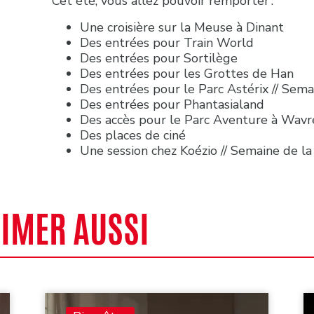
Cet été, vous allez pouvoir remporter :
Une croisière sur la Meuse à Dinant
Des entrées pour Train World
Des entrées pour Sortilège
Des entrées pour les Grottes de Han
Des entrées pour le Parc Astérix // Sema
Des entrées pour Phantasialand
Des accès pour le Parc Aventure à Wav
Des places de ciné
Une session chez Koézio // Semaine de l
AIMER AUSSI