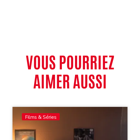
VOUS POURRIEZ
AIMER AUSSI
Films & Séries