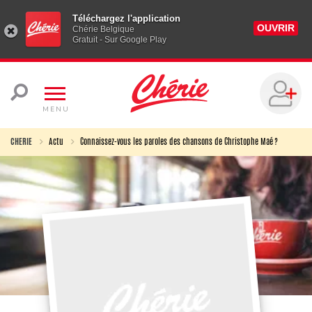
Téléchargez l'application
OUVRIR
Chérie Belgique
Gratuit - Sur Google Play
MENU
CHERIE
Actu
Connaissez-vous les paroles des chansons de Christophe Maé ?