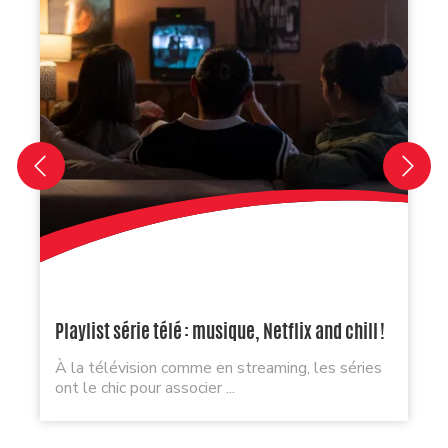
Playlist série télé : musique, Netflix and chill !
À la télévision comme en streaming, les séries
ont le chic pour associer ...