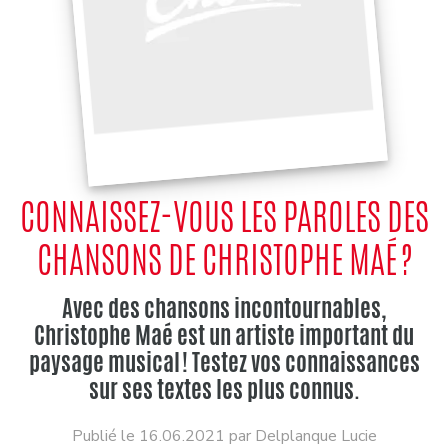
CONNAISSEZ-VOUS LES PAROLES DES
CHANSONS DE CHRISTOPHE MAÉ ?
Avec des chansons incontournables,
Christophe Maé est un artiste important du
paysage musical ! Testez vos connaissances
sur ses textes les plus connus.
Publié le 16.06.2021 par Delplanque Lucie