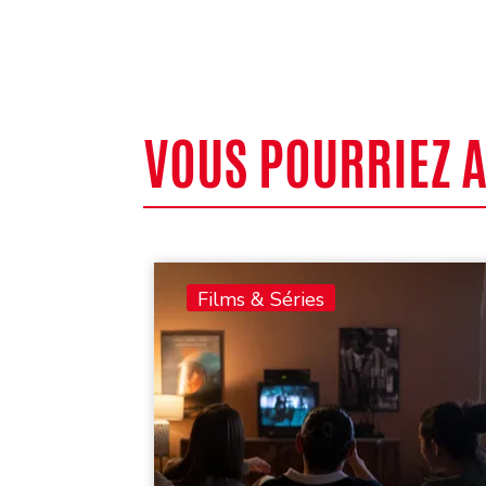
VOUS POURRIEZ 
Films & Séries