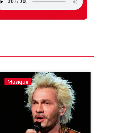
Musique
Musiq