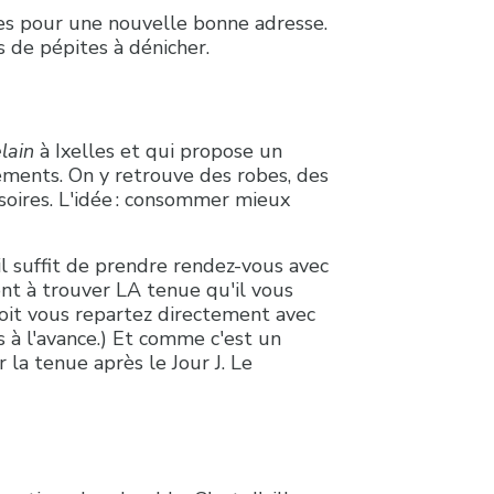
les pour une nouvelle bonne adresse.
 de pépites à dénicher.
lain
à Ixelles et qui propose un
ments. On y retrouve des robes, des
soires. L'idée : consommer mieux
l suffit de prendre rendez-vous avec
nt à trouver LA tenue qu'il vous
 soit vous repartez directement avec
is à l'avance.) Et comme c'est un
 la tenue après le Jour J. Le