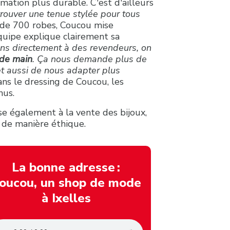
ation plus durable. C'est d'ailleurs
 trouver une tenue stylée pour tous
 de 700 robes, Coucou mise
équipe explique clairement sa
ions directement à des revendeurs, on
de main
. Ça nous demande plus de
et aussi de nous adapter plus
ans le dressing de Coucou, les
enus.
se également à la vente des bijoux,
 de manière éthique.
La bonne adresse :
oucou, un shop de mode
à Ixelles