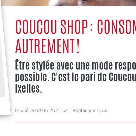
COUCOU SHOP : CONSO
AUTREMENT !
Être stylée avec une mode respon
possible. C'est le pari de Couco
Ixelles.
Publié le 09.06.2021 par Delplanque Lucie