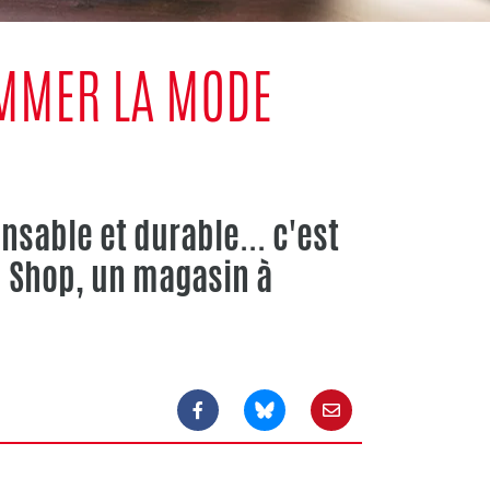
MMER LA MODE
sable et durable... c'est
u Shop, un magasin à