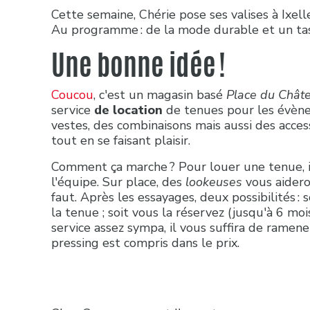
Cette semaine, Chérie pose ses valises à Ixel
Au programme : de la mode durable et un tas
Une bonne idée !
Coucou
, c'est un magasin basé
Place du Châte
service
de location
de tenues pour les évène
vestes, des combinaisons mais aussi des acces
tout en se faisant plaisir.
Comment ça marche ? Pour louer une tenue, i
l'équipe. Sur place, des
lookeuses
vous aidero
faut. Après les essayages, deux possibilités :
la tenue ; soit vous la réservez (jusqu'à 6 mo
service assez sympa, il vous suffira de ramener
pressing est compris dans le prix.