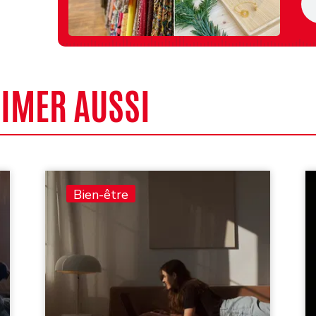
AIMER AUSSI
Bien-être