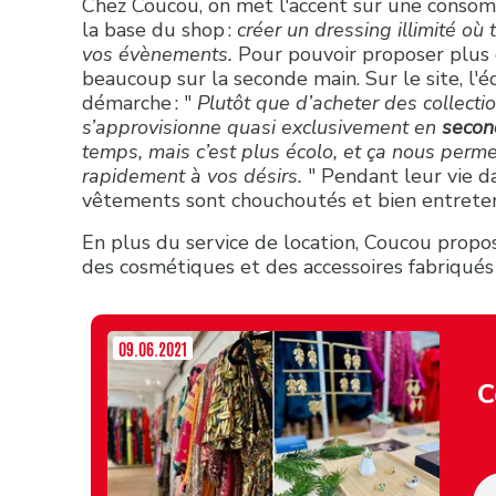
Chez Coucou, on met l'accent sur une consomm
la base du shop :
créer un dressing illimité où
vos évènements.
Pour pouvoir proposer plus
beaucoup sur la seconde main. Sur le site, l'
démarche : "
Plutôt que d’acheter des collect
s’approvisionne quasi exclusivement en
secon
temps, mais c’est plus écolo, et ça nous perm
rapidement à vos désirs.
" Pendant leur vie d
vêtements sont chouchoutés et bien entret
En plus du service de location, Coucou propo
des cosmétiques et des accessoires fabriqués
09.06.2021
C