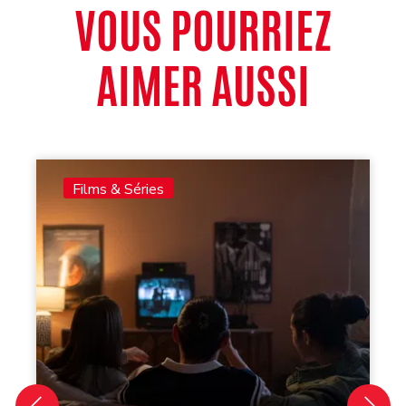
VOUS POURRIEZ
AIMER AUSSI
Films & Séries