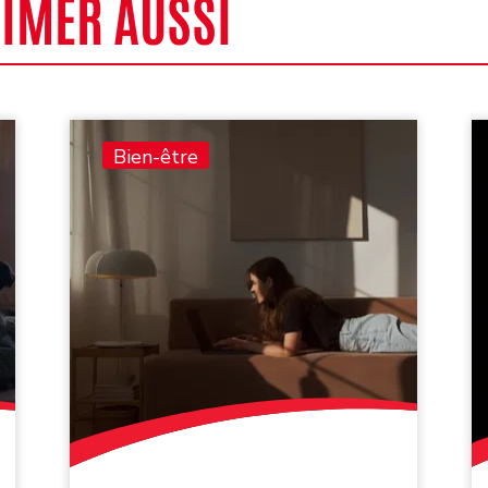
AIMER AUSSI
Bien-être