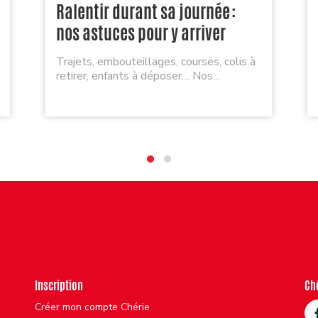
Ralentir durant sa journée :
nos astuces pour y arriver
Trajets, embouteillages, courses, colis à
retirer, enfants à déposer… Nos...
Inscription
Ch
Créer mon compte Chérie