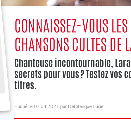
CONNAISSEZ-VOUS LES 
CHANSONS CULTES DE L
Chanteuse incontournable, Lara 
secrets pour vous ? Testez vos 
titres.
Publié le 07.04.2021 par Delplanque Lucie