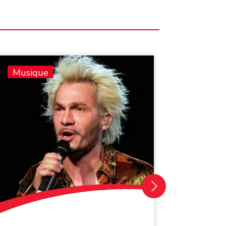
Musique
Musiq