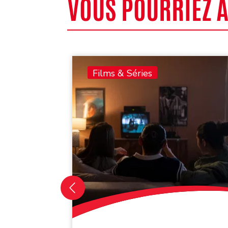
VOUS POURRIEZ 
Films & Séries