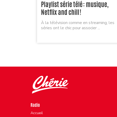
Playlist série télé : musique,
Netflix and chill !
À la télévision comme en streaming, les
séries ont le chic pour associer ...
Radio
Accueil