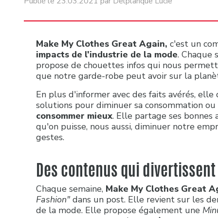
Publié le 23.03.2021 par Delplanque Lucie
Make My Clothes Great Again,
c'est un co
impacts de l'industrie de la mode
. Chaque s
propose de chouettes infos qui nous permet
que notre garde-robe peut avoir sur la planè
En plus d'informer avec des faits avérés, el
solutions pour diminuer sa consommation ou 
consommer mieux
. Elle partage ses bonnes 
qu'on puisse, nous aussi, diminuer notre emp
gestes.
Des contenus qui divertissent
Chaque semaine,
Make My Clothes Great A
Fashion"
dans un post. Elle revient sur les der
de la mode. Elle propose également une
Min