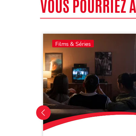
VOUS POURRIEZ 
Films & Séries