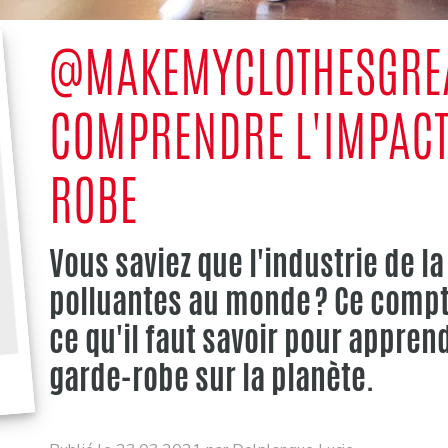
@MAKEMYCLOTHESGREA
COMPRENDRE L'IMPACT
ROBE
Vous saviez que l'industrie de l
polluantes au monde ? Ce compt
ce qu'il faut savoir pour apprend
garde-robe sur la planète.