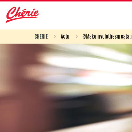
CHERIE
Actu
@Makemyclothesgreatagai