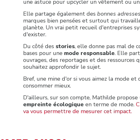
une astuce pour upcycler un vêtement ou un
Elle partage également des
bonnes adresse
marques bien pensées et surtout qui travaill
planète. Un vrai petit recueil d'entreprises s
d'exister.
Du côté des
stories
, elle donne pas mal de 
bases pour une
mode responsable
. Elle par
ouvrages, des reportages et des ressources qu
souhaitez approfondir le sujet.
Bref, une mine d'or si vous aimez la mode et
consommer mieux.
D'ailleurs, sur son compte, Mathilde propose
empreinte écologique
en terme de mode.
C
va vous permettre de mesurer cet impact.