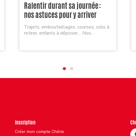
Ralentir durant sa journée :
nos astuces pour y arriver
Trajets, embouteillages, courses, colis à
retirer, enfants à déposer… Nos...
Inscription
Ch
Créer mon compte Chérie