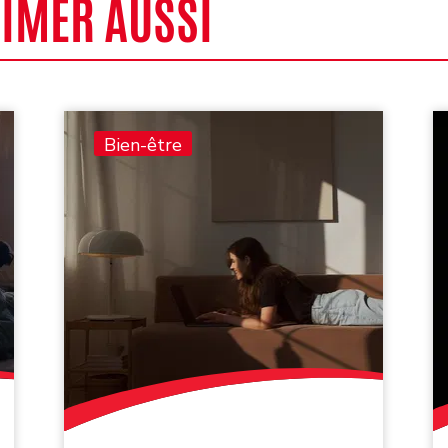
AIMER AUSSI
Bien-être