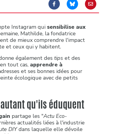
mpte Instagram qui
sensibilise aux
emaine, Mathilde, la fondatrice
tent de mieux comprendre l'impact
te et ceux qui y habitent.
le donne également des
tips
et des
en tout cas,
apprendre à
adresses et ses bonnes idées pour
reinte écologique avec de petits
 autant qu'ils éduquent
gain
partage les "
Actu Eco-
nières actualités liées à l'industrie
ute DIY
dans laquelle elle dévoile