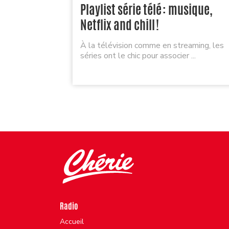
Playlist série télé : musique,
Netflix and chill !
À la télévision comme en streaming, les
séries ont le chic pour associer ...
Radio
Accueil