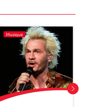
Musique
Musiq