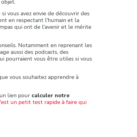
 objet.
s
si vous avez envie de découvrir des
ent en respectant l'humain et la
ympas qui ont de l'avenir et le mérite
conseils. Notamment en reprenant les
tage aussi des podcasts, des
i pourraient vous être utiles si vous
 que vous souhaitez apprendre à
 un lien pour
calculer notre
'est un petit test rapide à faire qui