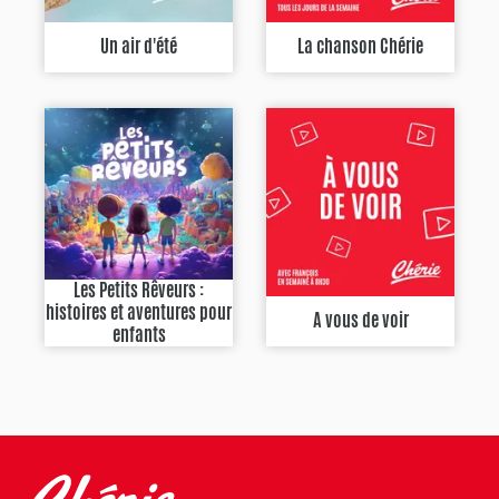
Un air d'été
La chanson Chérie
Les Petits Rêveurs :
histoires et aventures pour
A vous de voir
enfants