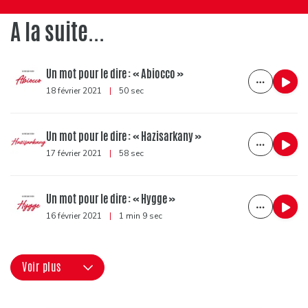
A la suite...
Un mot pour le dire : « Abiocco »
18 février 2021
|
50 sec
Un mot pour le dire : « Hazisarkany »
17 février 2021
|
58 sec
Un mot pour le dire : « Hygge »
16 février 2021
|
1 min 9 sec
Voir plus