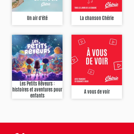
Un air d'été
La chanson Chérie
Les Petits Rêveurs :
histoires et aventures pour
A vous de voir
enfants