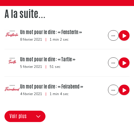
A la suite...
Un mot pour le dire : « Fensterln »
8 février 2021
|
1 min 2 sec
Un mot pour le dire : « Tartle »
5 février 2021
|
51 sec
Un mot pour le dire : « Feirabend »
4 février 2021
|
1 min 4 sec
Voir plus