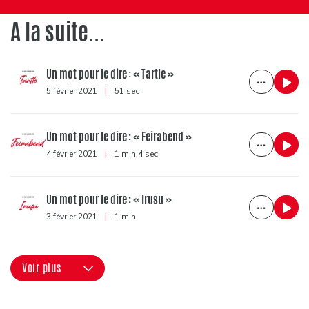
A la suite...
Un mot pour le dire : « Tartle »
5 février 2021
|
51 sec
Un mot pour le dire : « Feirabend »
4 février 2021
|
1 min 4 sec
Un mot pour le dire : « Irusu »
3 février 2021
|
1 min
Voir plus