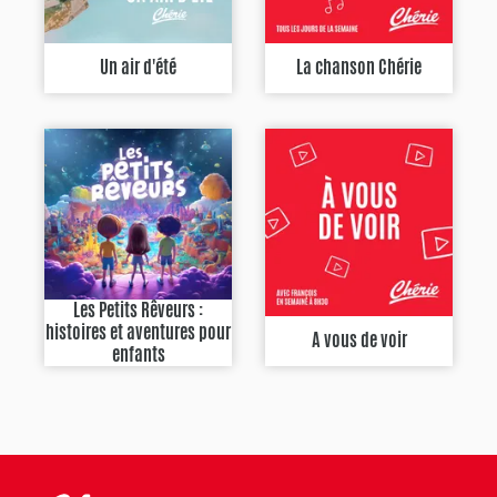
Un air d'été
La chanson Chérie
Les Petits Rêveurs :
histoires et aventures pour
A vous de voir
enfants