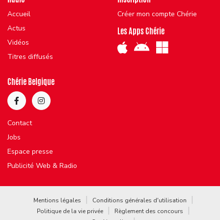
Accueil
Créer mon compte Chérie
Actus
Les Apps Chérie
Vidéos
Titres diffusés
Chérie Belgique
Contact
Jobs
Espace presse
Publicité Web & Radio
Mentions légales
Conditions générales d'utilisation
Politique de la vie privée
Règlement des concours