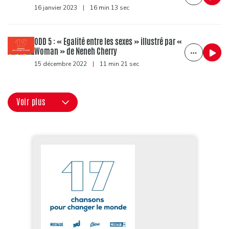
16 janvier 2023
|
16 min 13 sec
ODD 5 : « Egalité entre les sexes » illustré par «
Woman » de Neneh Cherry
15 décembre 2022
|
11 min 21 sec
Voir plus