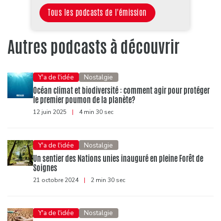
Tous les podcasts de l'émission
Autres podcasts à découvrir
Y'a de l'idée
Nostalgie
Océan climat et biodiversité : comment agir pour protéger
le premier poumon de la planète?
12 juin 2025
|
4 min 30 sec
Y'a de l'idée
Nostalgie
Un sentier des Nations unies inauguré en pleine Forêt de
Soignes
21 octobre 2024
|
2 min 30 sec
Y'a de l'idée
Nostalgie