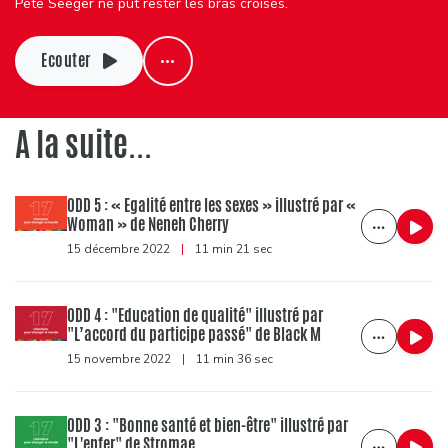
Pete Seeger ne put rester les bras croisés.
Ecouter
A la suite...
ODD 5 : « Egalité entre les sexes » illustré par «
Woman » de Neneh Cherry
15 décembre 2022
|
11 min 21 sec
ODD 4 : "Education de qualité" illustré par
"L’accord du participe passé" de Black M
15 novembre 2022
|
11 min 36 sec
ODD 3 : "Bonne santé et bien-être" illustré par
"L'enfer" de Stromae