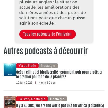
plusieurs angles : la situation
actuelle, les améliorations des
dernières années et des pistes de
solutions pour que chacun puisse
agir à son échelle.
Tous les podcasts de l'émission
Autres podcasts à découvrir
Y'a de l'idée
Nostalgie
Océan climat et biodiversité : comment agir pour protéger
le premier poumon de la planète?
12 juin 2025
|
4 min 30 sec
La Story Nostalgie
Nostalgie
Il y a 40 ans, We are the World par USA for Africa (Episode 5)