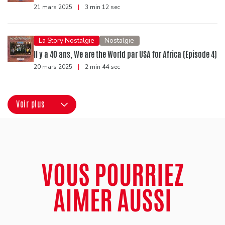
21 mars 2025
|
3 min 12 sec
La Story Nostalgie
Nostalgie
Il y a 40 ans, We are the World par USA for Africa (Episode 4)
20 mars 2025
|
2 min 44 sec
Voir plus
VOUS POURRIEZ
AIMER AUSSI