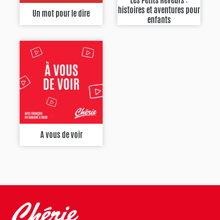
Les Petits Rêveurs :
histoires et aventures pour
Un mot pour le dire
enfants
A vous de voir