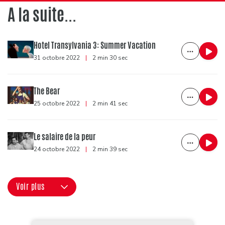
A la suite...
Hotel Transylvania 3: Summer Vacation
31 octobre 2022
|
2 min 30 sec
The Bear
25 octobre 2022
|
2 min 41 sec
Le salaire de la peur
24 octobre 2022
|
2 min 39 sec
Voir plus