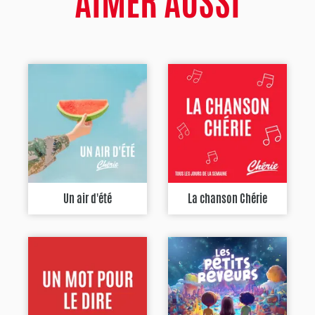
AIMER AUSSI
Un air d'été
La chanson Chérie