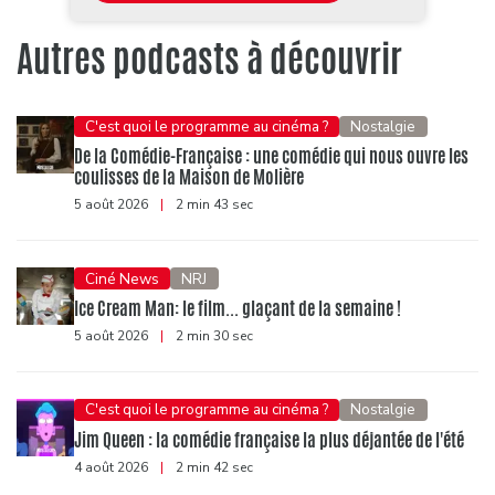
Autres podcasts à découvrir
C'est quoi le programme au cinéma ?
Nostalgie
De la Comédie-Française : une comédie qui nous ouvre les
coulisses de la Maison de Molière
5 août 2026
|
2 min 43 sec
Ciné News
NRJ
Ice Cream Man: le film... glaçant de la semaine !
5 août 2026
|
2 min 30 sec
C'est quoi le programme au cinéma ?
Nostalgie
Jim Queen : la comédie française la plus déjantée de l'été
4 août 2026
|
2 min 42 sec